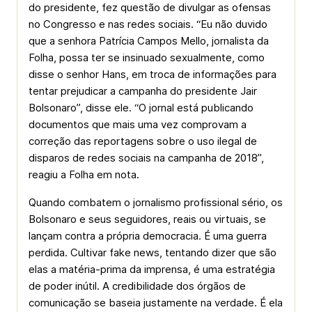
do presidente, fez questão de divulgar as ofensas
no Congresso e nas redes sociais. “Eu não duvido
que a senhora Patrícia Campos Mello, jornalista da
Folha, possa ter se insinuado sexualmente, como
disse o senhor Hans, em troca de informações para
tentar prejudicar a campanha do presidente Jair
Bolsonaro”, disse ele. “O jornal está publicando
documentos que mais uma vez comprovam a
correção das reportagens sobre o uso ilegal de
disparos de redes sociais na campanha de 2018”,
reagiu a Folha em nota.
Quando combatem o jornalismo profissional sério, os
Bolsonaro e seus seguidores, reais ou virtuais, se
lançam contra a própria democracia. É uma guerra
perdida. Cultivar fake news, tentando dizer que são
elas a matéria-prima da imprensa, é uma estratégia
de poder inútil. A credibilidade dos órgãos de
comunicação se baseia justamente na verdade. É ela