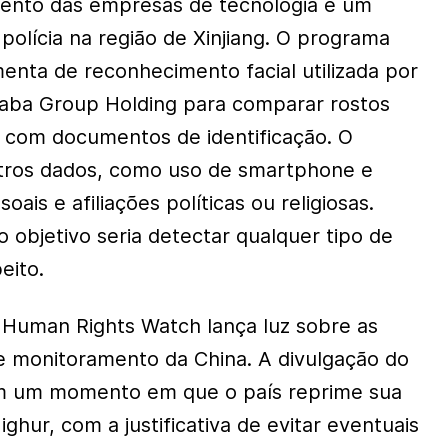
ento das empresas de tecnologia é um
 polícia na região de Xinjiang. O programa
enta de reconhecimento facial utilizada por
aba Group Holding para comparar rostos
 com documentos de identificação. O
utros dados, como uso de smartphone e
oais e afiliações políticas ou religiosas.
o objetivo seria detectar qualquer tipo de
eito.
Human Rights Watch lança luz sobre as
de monitoramento da China. A divulgação do
em um momento em que o país reprime sua
hur, com a justificativa de evitar eventuais