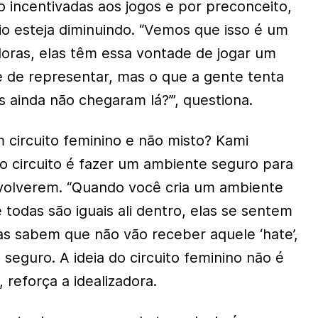
o incentivadas aos jogos e por preconceito,
io esteja diminuindo. “Vemos que isso é um
doras, elas têm essa vontade de jogar um
 de representar, mas o que a gente tenta
s ainda não chegaram lá?’”, questiona.
 circuito feminino e não misto? Kami
do circuito é fazer um ambiente seguro para
volverem. “Quando você cria um ambiente
todas são iguais ali dentro, elas se sentem
las sabem que não vão receber aquele ‘hate’,
seguro. A ideia do circuito feminino não é
 reforça a idealizadora.