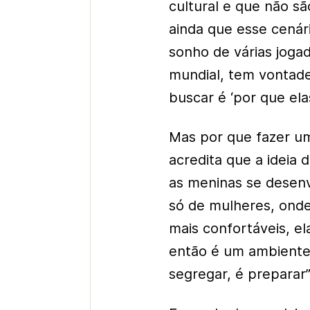
cultural e que não sã
ainda que esse cenár
sonho de várias joga
mundial, tem vontade
buscar é ‘por que ela
Mas por que fazer um
acredita que a ideia 
as meninas se desen
só de mulheres, onde 
mais confortáveis, e
então é um ambiente 
segregar, é preparar”,