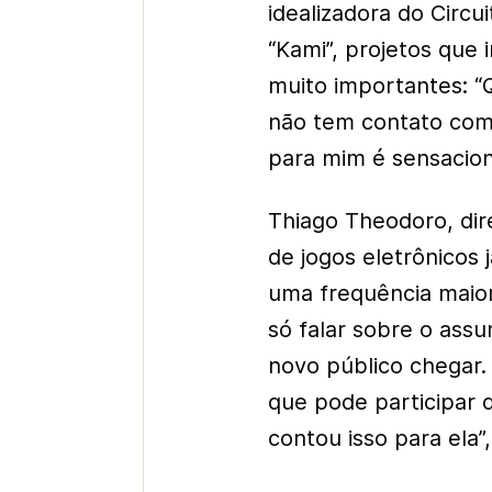
idealizadora do Circ
“Kami”, projetos que
muito importantes: 
não tem contato com 
para mim é sensacion
Thiago Theodoro, di
de jogos eletrônicos j
uma frequência maior
só falar sobre o assu
novo público chegar
que pode participar
contou isso para ela”,