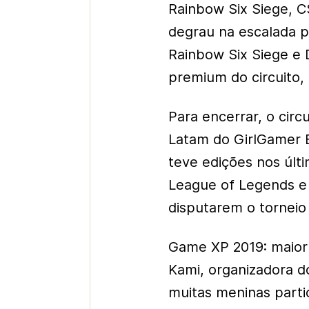
Rainbow Six Siege, C
degrau na escalada p
Rainbow Six Siege e 
premium do circuito,
Para encerrar, o circu
Latam do GirlGamer E
teve edições nos últi
League of Legends e
disputarem o torneio 
Game XP 2019: maior 
Kami, organizadora d
muitas meninas parti