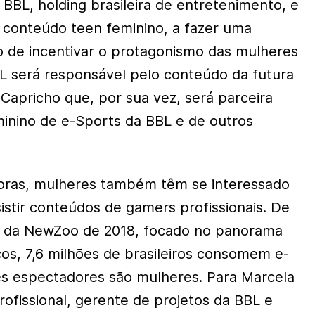
BL, holding brasileira de entretenimento, e
e conteúdo teen feminino, a fazer uma
to de incentivar o protagonismo das mulheres
L será responsável pelo conteúdo da futura
Capricho que, por sua vez, será parceira
eminino de e-Sports da BBL e de outros
doras, mulheres também têm se interessado
istir conteúdos de gamers profissionais. De
 da NewZoo de 2018, focado no panorama
cos, 7,6 milhões de brasileiros consomem e-
es espectadores são mulheres. Para Marcela
rofissional, gerente de projetos da BBL e