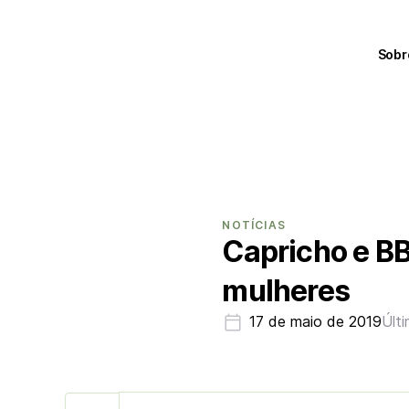
Sobr
NOTÍCIAS
Capricho e B
mulheres
17 de maio de 2019
Últ