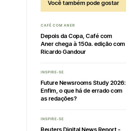
Você também pode gostar
CAFÉ COM ANER
Depois da Copa, Café com
Aner chega à 150a. edição com
Ricardo Gandour
INSPIRE-SE
Future Newsrooms Study 2026:
Enfim, o que há de errado com
as redações?
INSPIRE-SE
Reuters Digital News Report -