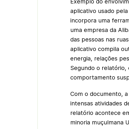
Exemplo do envolvim
aplicativo usado pela
incorpora uma ferram
uma empresa da Alib
das pessoas nas ruas
aplicativo compila o
energia, relações pess
Segundo o relatório, 
comportamento susp
Com o documento, a 
intensas atividades 
relatório acontece 
minoria muçulmana Uig