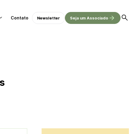
Contato
Newsletter
Seja um Associado
s