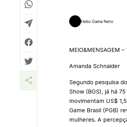
Helio Gama Neto
MEIO&MENSAGEM – 1
Amanda Schnaider
Segundo pesquisa do
Show (BGS), já há 75 
movimentam US$ 1,5 b
Game Brasil (PGB) re
mulheres. A percepç