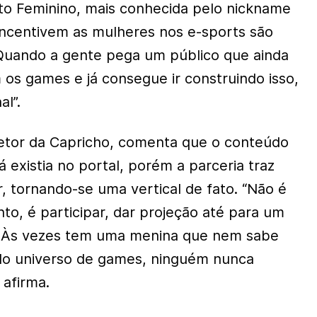
uito Feminino, mais conhecida pelo nickname
 incentivem as mulheres nos e-sports são
“Quando a gente pega um público que ainda
os games e já consegue ir construindo isso,
al”.
retor da Capricho, comenta que o conteúdo
á existia no portal, porém a parceria traz
, tornando-se uma vertical de fato. “Não é
nto, é participar, dar projeção até para um
. Às vezes tem uma menina que nem sabe
 do universo de games, ninguém nunca
 afirma.