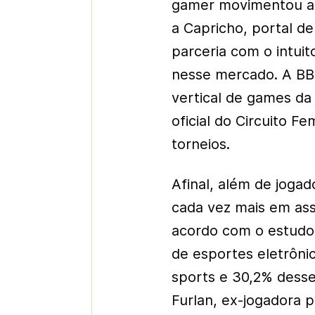
gamer movimentou a B
a Capricho, portal d
parceria com o intui
nesse mercado. A BB
vertical de games da 
oficial do Circuito F
torneios.
Afinal, além de joga
cada vez mais em ass
acordo com o estudo
de esportes eletrôni
sports e 30,2% dess
Furlan, ex-jogadora p