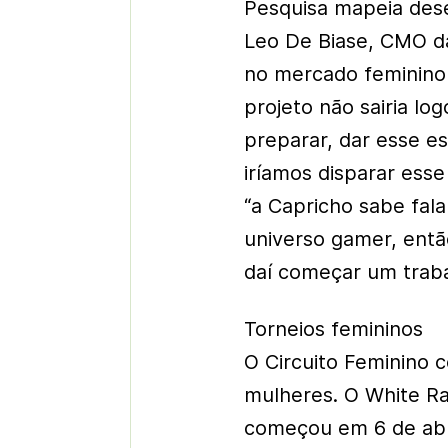
Pesquisa mapeia dese
Leo De Biase, CMO da
no mercado feminino
projeto não sairia lo
preparar, dar esse 
iríamos disparar esse
“a Capricho sabe fala
universo gamer, então
daí começar um trab
Torneios femininos
O Circuito Feminino 
mulheres. O White R
começou em 6 de abr