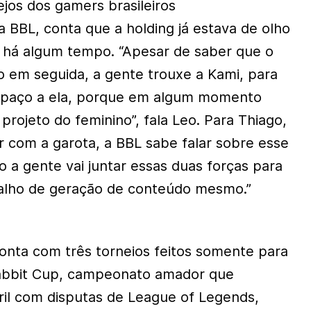
jos dos gamers brasileiros
 BBL, conta que a holding já estava de olho
 há algum tempo. “Apesar de saber que o
go em seguida, a gente trouxe a Kami, para
espaço a ela, porque em algum momento
 projeto do feminino”, fala Leo. Para Thiago,
r com a garota, a BBL sabe falar sobre esse
 a gente vai juntar essas duas forças para
alho de geração de conteúdo mesmo.”
conta com três torneios feitos somente para
abbit Cup, campeonato amador que
il com disputas de League of Legends,