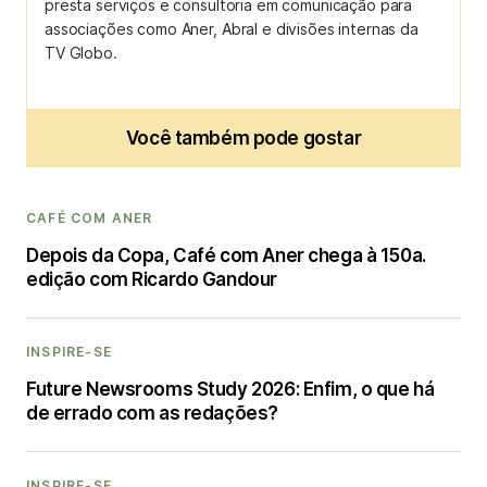
presta serviços e consultoria em comunicação para
associações como Aner, Abral e divisões internas da
TV Globo.
Você também pode gostar
CAFÉ COM ANER
Depois da Copa, Café com Aner chega à 150a.
edição com Ricardo Gandour
INSPIRE-SE
Future Newsrooms Study 2026: Enfim, o que há
de errado com as redações?
INSPIRE-SE