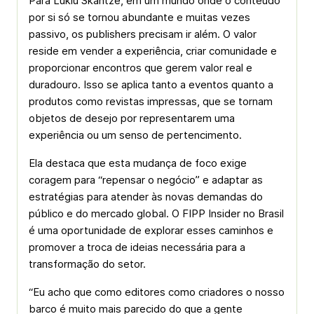
Para Luklu Skantze, em um mundo onde o conteúdo
por si só se tornou abundante e muitas vezes
passivo, os publishers precisam ir além. O valor
reside em vender a experiência, criar comunidade e
proporcionar encontros que gerem valor real e
duradouro. Isso se aplica tanto a eventos quanto a
produtos como revistas impressas, que se tornam
objetos de desejo por representarem uma
experiência ou um senso de pertencimento.
Ela destaca que esta mudança de foco exige
coragem para “repensar o negócio” e adaptar as
estratégias para atender às novas demandas do
público e do mercado global. O FIPP Insider no Brasil
é uma oportunidade de explorar esses caminhos e
promover a troca de ideias necessária para a
transformação do setor.
“Eu acho que como editores como criadores o nosso
barco é muito mais parecido do que a gente