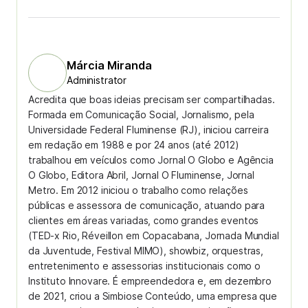
Márcia Miranda
Administrator
Acredita que boas ideias precisam ser compartilhadas.
Formada em Comunicação Social, Jornalismo, pela
Universidade Federal Fluminense (RJ), iniciou carreira
em redação em 1988 e por 24 anos (até 2012)
trabalhou em veículos como Jornal O Globo e Agência
O Globo, Editora Abril, Jornal O Fluminense, Jornal
Metro. Em 2012 iniciou o trabalho como relações
públicas e assessora de comunicação, atuando para
clientes em áreas variadas, como grandes eventos
(TED-x Rio, Réveillon em Copacabana, Jornada Mundial
da Juventude, Festival MIMO), showbiz, orquestras,
entretenimento e assessorias institucionais como o
Instituto Innovare. É empreendedora e, em dezembro
de 2021, criou a Simbiose Conteúdo, uma empresa que