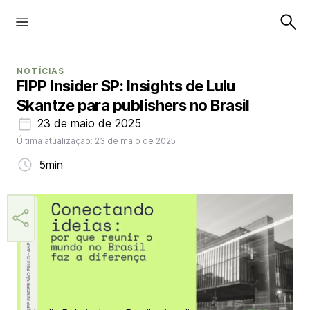
NOTÍCIAS
FIPP Insider SP: Insights de Lulu
Skantze para publishers no Brasil
23 de maio de 2025
Última atualização: 23 de maio de 2025
5min
Márcia Miranda