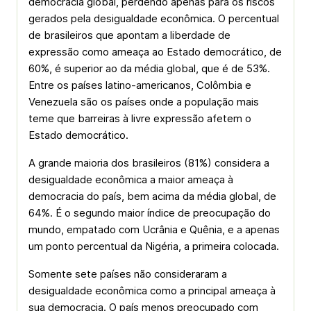
democracia global, perdendo apenas para os riscos
gerados pela desigualdade econômica. O percentual
de brasileiros que apontam a liberdade de
expressão como ameaça ao Estado democrático, de
60%, é superior ao da média global, que é de 53%.
Entre os países latino-americanos, Colômbia e
Venezuela são os países onde a população mais
teme que barreiras à livre expressão afetem o
Estado democrático.
A grande maioria dos brasileiros (81%) considera a
desigualdade econômica a maior ameaça à
democracia do país, bem acima da média global, de
64%. É o segundo maior índice de preocupação do
mundo, empatado com Ucrânia e Quênia, e a apenas
um ponto percentual da Nigéria, a primeira colocada.
Somente sete países não consideraram a
desigualdade econômica como a principal ameaça à
sua democracia. O país menos preocupado com