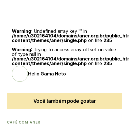
Warning
: Undefined array key "" in
/home/u302164104/domains/aner.org.br/public_ht
content/themes/aner/single.php
on line
235
Warning
: Trying to access array offset on value
of type null in
/home/u302164104/domains/aner.org.br/public_ht
content/themes/aner/single.php
on line
235
Helio Gama Neto
Você também pode gostar
CAFÉ COM ANER