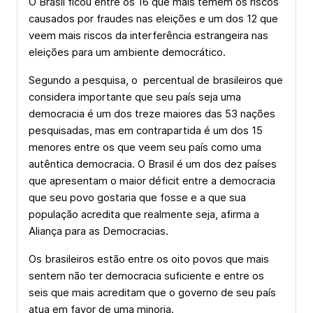
O Brasil ficou entre os 16 que mais temem os riscos
causados por fraudes nas eleições e um dos 12 que
veem mais riscos da interferência estrangeira nas
eleições para um ambiente democrático.
Segundo a pesquisa, o percentual de brasileiros que
considera importante que seu país seja uma
democracia é um dos treze maiores das 53 nações
pesquisadas, mas em contrapartida é um dos 15
menores entre os que veem seu país como uma
autêntica democracia. O Brasil é um dos dez países
que apresentam o maior déficit entre a democracia
que seu povo gostaria que fosse e a que sua
população acredita que realmente seja, afirma a
Aliança para as Democracias.
Os brasileiros estão entre os oito povos que mais
sentem não ter democracia suficiente e entre os
seis que mais acreditam que o governo de seu país
atua em favor de uma minoria.