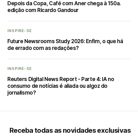
Depois da Copa, Café com Aner chega à 150a.
edição com Ricardo Gandour
INSPIRE-SE
Future Newsrooms Study 2026: Enfim, o que há
de errado com as redações?
INSPIRE-SE
Reuters Digital News Report - Parte 4: IA no
consumo de notícias é aliada ou algoz do
jornalismo?
Receba todas as novidades exclusivas