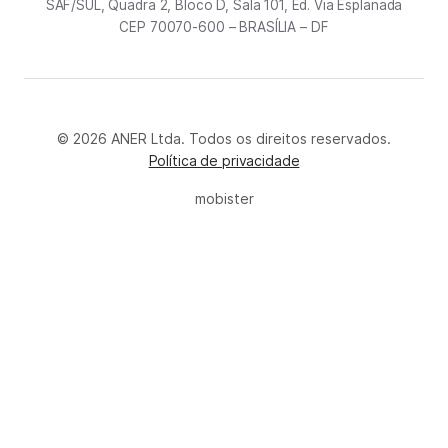
SAF/SUL, Quadra 2, Bloco D, Sala 101, Ed. Via Esplanada
CEP 70070-600 – BRASÍLIA – DF
© 2026 ANER Ltda. Todos os direitos reservados.
Política de privacidade
mobister