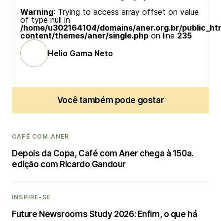
Warning
: Trying to access array offset on value
of type null in
/home/u302164104/domains/aner.org.br/public_ht
content/themes/aner/single.php
on line
235
Helio Gama Neto
Você também pode gostar
CAFÉ COM ANER
Depois da Copa, Café com Aner chega à 150a.
edição com Ricardo Gandour
INSPIRE-SE
Future Newsrooms Study 2026: Enfim, o que há