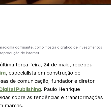
paradigma dominante, como mostra o gráfico de investimentos
 reprodução de internet
última terça-feira, 24 de maio, recebeu
ira
, especialista em construção de
sas de comunicação, fundador e diretor
Digital Publishing
. Paulo Henrique
vidas sobre as tendências e transformações
em marcas.