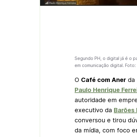
Segundo PH, o digital já é o 
em comunicação digital. Foto:
O
Café com Aner
da 
Paulo Henrique Ferre
autoridade em empre
executivo da
Barões 
conversou e tirou dú
da mídia, com foco 