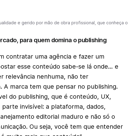
alidade e gerido por mão de obra profissional, que conheça o
ercado, para quem domina o
publishing
m contratar uma agência e fazer um
ostar esse conteúdo sabe-se lá onde… e
r relevância nenhuma, não ter
. A marca tem que pensar no
publishing
.
ível do
publishing
, que é conteúdo, UX,
 parte invisível: a plataforma, dados,
lanejamento editorial maduro e não só o
unicação. Ou seja, você tem que entender