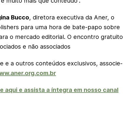
é muito mais que conteúdo”.
ina Bucco
, diretora executiva da Aner, o
lishers
para uma hora de bate-papo sobre
ra o mercado editorial. O encontro gratuito
sociados e não associados
e e a outros conteúdos exclusivos, associe-
ww.aner.org.com.br
e aqui e assista a íntegra em nosso canal