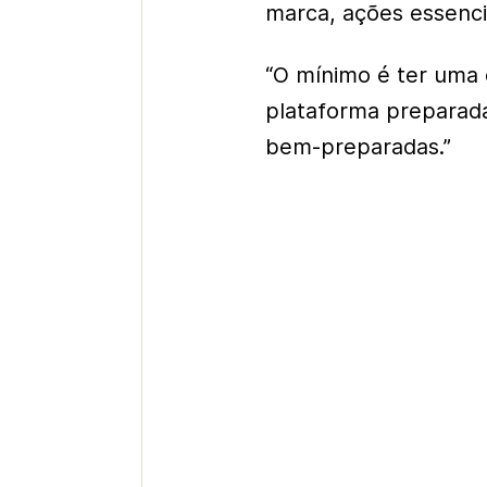
marca, ações essenci
“O mínimo é ter uma 
plataforma preparada
bem-preparadas.”