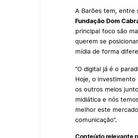
A Barões tem, entre 
Fundação Dom Cabra
principal foco são 
querem se posicion
mídia de forma difere
“O digital já é o par
Hoje, o investimento
os outros meios junt
midiática e nós tem
melhor este mercado
comunicação”.
Conteúdo relevante p