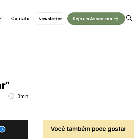
Contato
Newsletter
Seja um Associado
ar”
3min
Você também pode gostar