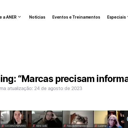
e a ANER
Notícias
Eventos e Treinamentos
Especiais
ing: “Marcas precisam inform
ima atualização: 24 de agosto de 2023