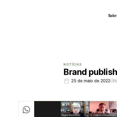
Sobr
NOTÍCIAS
Brand publish
25 de maio de 2022
Últ