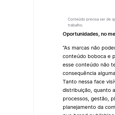
Conteúdo precisa ser de qu
trabalho.
Oportunidades, no m
“As marcas não pode
conteúdo boboca e p
esse conteúdo não te
consequência alguma
Tanto nessa face vis
distribuição, quanto a
processos, gestão, p
planejamento da com