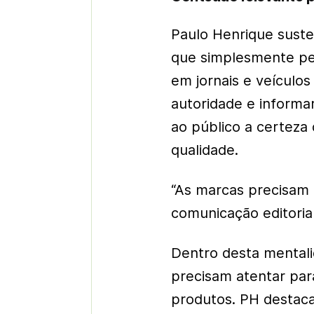
Paulo Henrique suste
que simplesmente p
em jornais e veículos
autoridade e informa
ao público a certeza
qualidade.
“As marcas precisam 
comunicação editorial 
Dentro desta mental
precisam atentar par
produtos. PH destaca