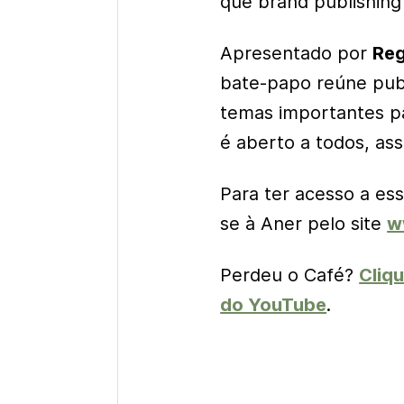
que
brand publishing
Apresentado por
Reg
bate-papo reúne
pub
temas importantes pa
é aberto a todos, as
Para ter acesso a ess
se à Aner pelo site
w
Perdeu o Café?
Cliqu
do YouTube
.