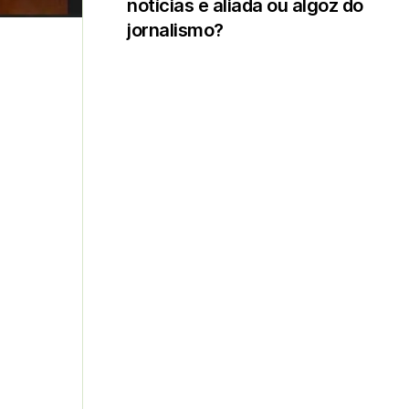
notícias é aliada ou algoz do
jornalismo?