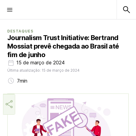
DESTAQUES
Journalism Trust Initiative: Bertrand
Mossiat prevê chegada ao Brasil até
fim de junho
15 de março de 2024
Última atualização: 15 de março de 2024
7min
Márcia Miranda