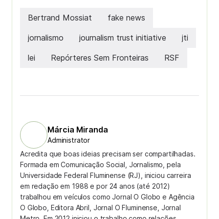
Bertrand Mossiat
fake news
jornalismo
journalism trust initiative
jti
lei
Repórteres Sem Fronteiras
RSF
Márcia Miranda
Administrator
Acredita que boas ideias precisam ser compartilhadas.
Formada em Comunicação Social, Jornalismo, pela
Universidade Federal Fluminense (RJ), iniciou carreira
em redação em 1988 e por 24 anos (até 2012)
trabalhou em veículos como Jornal O Globo e Agência
O Globo, Editora Abril, Jornal O Fluminense, Jornal
Metro. Em 2012 iniciou o trabalho como relações