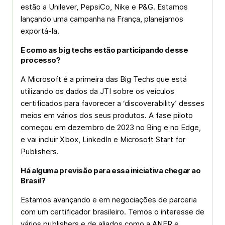
estão a Unilever, PepsiCo, Nike e P&G. Estamos
lançando uma campanha na França, planejamos
exportá-la.
E como as big techs estão participando desse
processo?
A Microsoft é a primeira das Big Techs que está
utilizando os dados da JTI sobre os veículos
certificados para favorecer a ‘discoverability’ desses
meios em vários dos seus produtos. A fase piloto
começou em dezembro de 2023 no Bing e no Edge,
e vai incluir Xbox, LinkedIn e Microsoft Start for
Publishers.
Há alguma previsão para essa iniciativa chegar ao
Brasil?
Estamos avançando e em negociações de parceria
com um certificador brasileiro. Temos o interesse de
vários publishers e de aliados como a ANER e