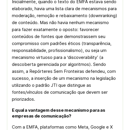
Inicialmente, quando o texto do EMFA estava sendo
elaborado, havia uma lista clara de mecanismos para
moderação, remoção e rebaixamento (downranking)
de conteúdo. Mas não havia nenhum mecanismo
para fazer exatamente o oposto: favorecer
conteúdos de fontes que demonstrassem seu
compromisso com padrões éticos (transparência,
responsabilidade, profissionalismo), ou seja um
mecanismo virtuoso para a ‘discoverability’ (a
descoberta gerenciada por algoritmos). Sendo
assim, a Repórteres Sem Fronteiras defendeu, com
sucesso, a inserção de um mecanismo na legislação
utilizando o padrão JTI que distingue as
fontes/vínculos de comunicação que devem ser
priorizados.
E qual a vantagem desse mecanismo para as
empresas de comunicação?
Com a EMFA, plataformas como Meta, Google e X