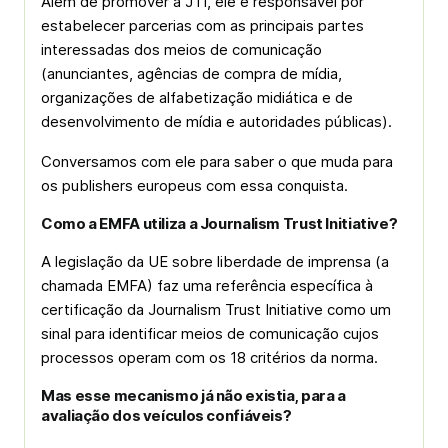
Além de promover a JTI, ele é responsável por
estabelecer parcerias com as principais partes
interessadas dos meios de comunicação
(anunciantes, agências de compra de mídia,
organizações de alfabetização midiática e de
desenvolvimento de mídia e autoridades públicas).
Conversamos com ele para saber o que muda para
os publishers europeus com essa conquista.
Como a EMFA utiliza a Journalism Trust Initiative?
A legislação da UE sobre liberdade de imprensa (a
chamada EMFA) faz uma referência específica à
certificação da Journalism Trust Initiative como um
sinal para identificar meios de comunicação cujos
processos operam com os 18 critérios da norma.
Mas esse mecanismo já não existia, para a
avaliação dos veículos confiáveis?