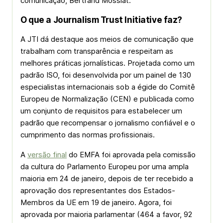
comunicação, Bertrand Mossiat.
O que a Journalism Trust Initiative faz?
A JTI dá destaque aos meios de comunicação que
trabalham com transparência e respeitam as
melhores práticas jornalísticas. Projetada como um
padrão ISO, foi desenvolvida por um painel de 130
especialistas internacionais sob a égide do Comitê
Europeu de Normalização (CEN) e publicada como
um conjunto de requisitos para estabelecer um
padrão que recompensar o jornalismo confiável e o
cumprimento das normas profissionais.
A
versão final
do EMFA foi aprovada pela comissão
da cultura do Parlamento Europeu por uma ampla
maioria em 24 de janeiro, depois de ter recebido a
aprovação dos representantes dos Estados-
Membros da UE em 19 de janeiro. Agora, foi
aprovada por maioria parlamentar (464 a favor, 92