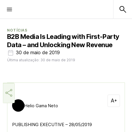
NOTÍCIAS
B2B Media Is Leading with First-Party
Data – and Unlocking New Revenue
30 de maio de 2019
Última atualização: 30 de maio de 2019
Helio Gama Neto
PUBLISHING EXECUTIVE – 28/05/2019