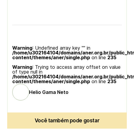
Warning
: Undefined array key "" in
/home/u302164104/domains/aner.org.br/public_ht
content/themes/aner/single.php
on line
235
Warning
: Trying to access array offset on value
of type null in
/home/u302164104/domains/aner.org.br/public_ht
content/themes/aner/single.php
on line
235
Helio Gama Neto
Você também pode gostar