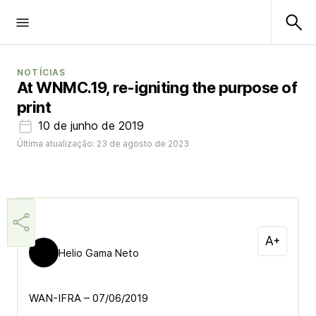
NOTÍCIAS
At WNMC.19, re-igniting the purpose of
print
10 de junho de 2019
Última atualização: 23 de agosto de 2023
Helio Gama Neto
WAN-IFRA – 07/06/2019