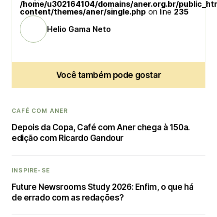
/home/u302164104/domains/aner.org.br/public_ht
content/themes/aner/single.php
on line
235
Helio Gama Neto
Você também pode gostar
CAFÉ COM ANER
Depois da Copa, Café com Aner chega à 150a.
edição com Ricardo Gandour
INSPIRE-SE
Future Newsrooms Study 2026: Enfim, o que há
de errado com as redações?