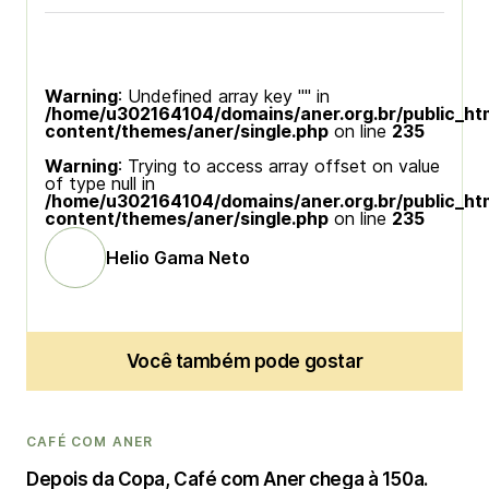
Warning
: Undefined array key "" in
/home/u302164104/domains/aner.org.br/public_ht
content/themes/aner/single.php
on line
235
Warning
: Trying to access array offset on value
of type null in
/home/u302164104/domains/aner.org.br/public_ht
content/themes/aner/single.php
on line
235
Helio Gama Neto
Você também pode gostar
CAFÉ COM ANER
Depois da Copa, Café com Aner chega à 150a.