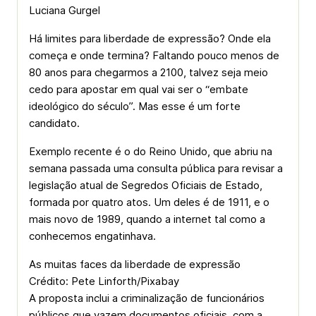
Luciana Gurgel
Há limites para liberdade de expressão? Onde ela
começa e onde termina? Faltando pouco menos de
80 anos para chegarmos a 2100, talvez seja meio
cedo para apostar em qual vai ser o “embate
ideológico do século”. Mas esse é um forte
candidato.
Exemplo recente é o do Reino Unido, que abriu na
semana passada uma consulta pública para revisar a
legislação atual de Segredos Oficiais de Estado,
formada por quatro atos. Um deles é de 1911, e o
mais novo de 1989, quando a internet tal como a
conhecemos engatinhava.
As muitas faces da liberdade de expressão
Crédito: Pete Linforth/Pixabay
A proposta inclui a criminalização de funcionários
públicos que vazem documentos oficiais, com a