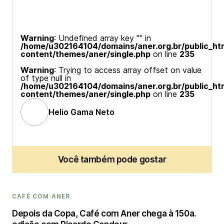
Warning
: Undefined array key "" in
/home/u302164104/domains/aner.org.br/public_ht
content/themes/aner/single.php
on line
235
Warning
: Trying to access array offset on value
of type null in
/home/u302164104/domains/aner.org.br/public_ht
content/themes/aner/single.php
on line
235
Helio Gama Neto
Você também pode gostar
CAFÉ COM ANER
Depois da Copa, Café com Aner chega à 150a.