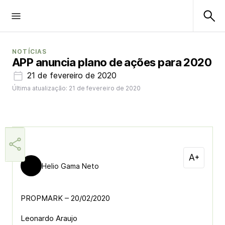
NOTÍCIAS
APP anuncia plano de ações para 2020
21 de fevereiro de 2020
Última atualização: 21 de fevereiro de 2020
Helio Gama Neto
PROPMARK – 20/02/2020
Leonardo Araujo