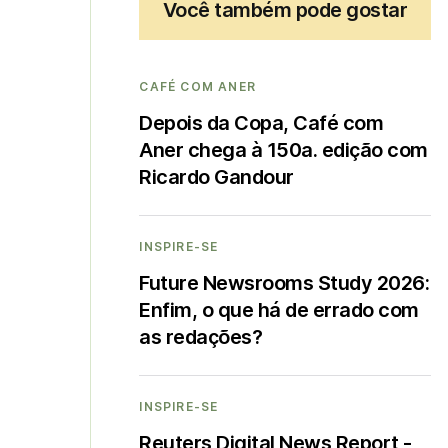
Você também pode gostar
CAFÉ COM ANER
Depois da Copa, Café com
Aner chega à 150a. edição com
Ricardo Gandour
INSPIRE-SE
Future Newsrooms Study 2026:
Enfim, o que há de errado com
as redações?
INSPIRE-SE
Reuters Digital News Report -