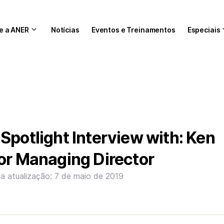
e a ANER
Notícias
Eventos e Treinamentos
Especiais
Spotlight Interview with: Ken
or Managing Director
ma atualização: 7 de maio de 2019