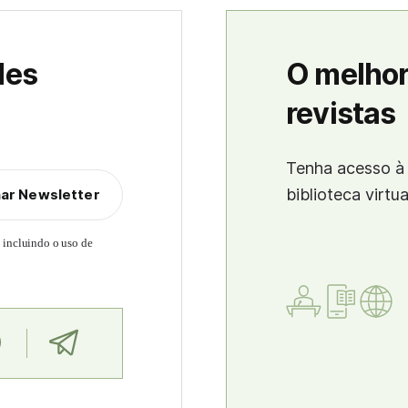
des
O melhor
revistas
Tenha acesso à 
biblioteca virtu
nar Newsletter
, incluindo o uso de