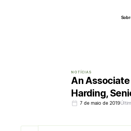
Sobr
NOTÍCIAS
An Associate 
Harding, Seni
7 de maio de 2019
Últi