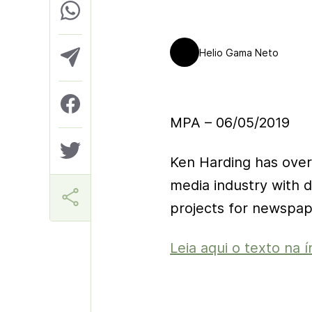
Helio Gama Neto
MPA – 06/05/2019
Ken Harding has over
media industry with d
projects for newspap
Leia aqui o texto na í