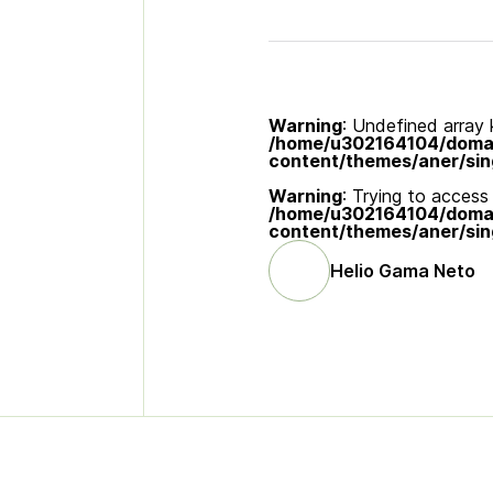
Warning
: Undefined array k
/home/u302164104/domain
content/themes/aner/sin
Warning
: Trying to access 
/home/u302164104/domain
content/themes/aner/sin
Helio Gama Neto