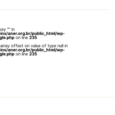
ey "" in
s/aner.org.br/public_html/wp-
gle.php
on line
235
array offset on value of type null in
s/aner.org.br/public_html/wp-
gle.php
on line
235