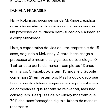
ÉPOCA NEGÓCIOS – 10/05/2019
DANIELA FRABASILE
Harry Robinson, sócio sênior da McKinsey, explica
quais são os elementos necessários para conduzir
um processo de mudança bem-sucedido e aumentar
a competitividade.
Hoje, a expectativa de vida de uma empresa é de 15
anos, segundo a McKinsey. A estatística chega a
preocupar até mesmo as gigantes de tecnologia. O
Twitter está perto da marca – completou 13 anos
em março. O Facebook já tem 15 anos, e o Google
comemora 21 em setembro. Mas há outro dado que
tira o sono dos líderes empresariais: a porcentagem
de companhias que tentam se reinventar, mas não
conseguem. Pesquisas da McKinsey mostram que
70% das transformações digitais falham de maneira
recorrente.