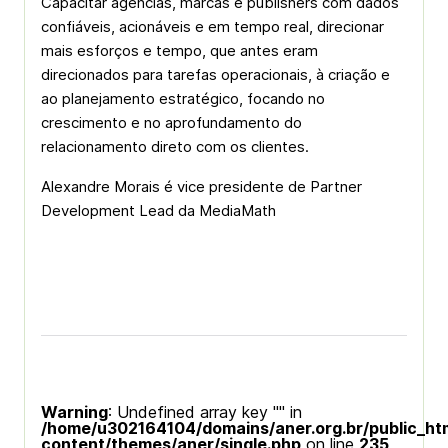
Capacitar agências, marcas e publishers com dados
confiáveis, acionáveis e em tempo real, direcionar
mais esforços e tempo, que antes eram
direcionados para tarefas operacionais, à criação e
ao planejamento estratégico, focando no
crescimento e no aprofundamento do
relacionamento direto com os clientes.
Alexandre Morais é vice presidente de Partner
Development Lead da MediaMath
Warning
: Undefined array key "" in
/home/u302164104/domains/aner.org.br/public_ht
content/themes/aner/single.php
on line
235