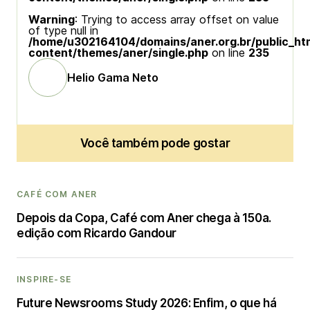
Warning
: Trying to access array offset on value
of type null in
/home/u302164104/domains/aner.org.br/public_ht
content/themes/aner/single.php
on line
235
Helio Gama Neto
Você também pode gostar
CAFÉ COM ANER
Depois da Copa, Café com Aner chega à 150a.
edição com Ricardo Gandour
INSPIRE-SE
Future Newsrooms Study 2026: Enfim, o que há