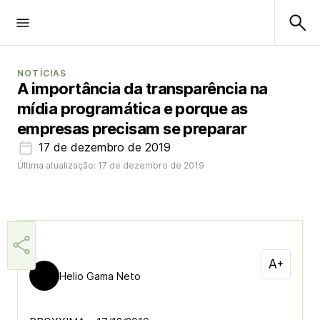
NOTÍCIAS
A importância da transparência na
mídia programática e porque as
empresas precisam se preparar
17 de dezembro de 2019
Última atualização: 17 de dezembro de 2019
Helio Gama Neto