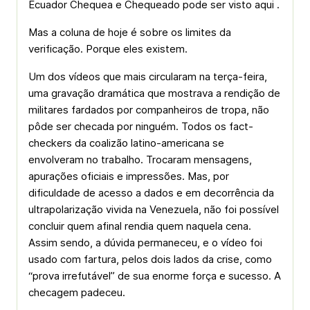
Ecuador Chequea e Chequeado pode ser visto aqui .
Mas a coluna de hoje é sobre os limites da
verificação. Porque eles existem.
Um dos vídeos que mais circularam na terça-feira,
uma gravação dramática que mostrava a rendição de
militares fardados por companheiros de tropa, não
pôde ser checada por ninguém. Todos os fact-
checkers da coalizão latino-americana se
envolveram no trabalho. Trocaram mensagens,
apurações oficiais e impressões. Mas, por
dificuldade de acesso a dados e em decorrência da
ultrapolarização vivida na Venezuela, não foi possível
concluir quem afinal rendia quem naquela cena.
Assim sendo, a dúvida permaneceu, e o vídeo foi
usado com fartura, pelos dois lados da crise, como
“prova irrefutável” de sua enorme força e sucesso. A
checagem padeceu.