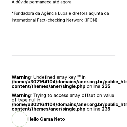
A dúvida permanece até agora.
*Fundadora da Agência Lupa e diretora adjunta da
International Fact-checking Network (IFCN)
Warning
: Undefined array key "" in
/home/u302164104/domains/aner.org.br/public_ht
content/themes/aner/single.php
on line
235
Warning
: Trying to access array offset on value
of type null in
/home/u302164104/domains/aner.org.br/public_ht
content/themes/aner/single.php
on line
235
Helio Gama Neto