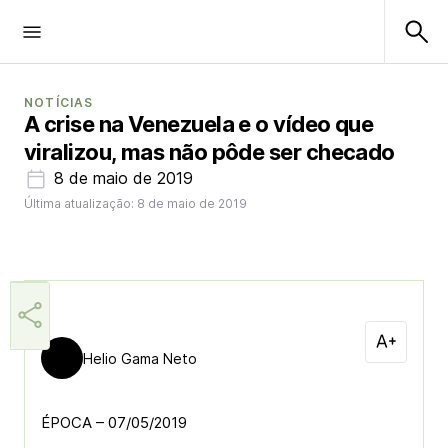
NOTÍCIAS
A crise na Venezuela e o vídeo que
viralizou, mas não pôde ser checado
8 de maio de 2019
Última atualização: 8 de maio de 2019
Helio Gama Neto
ÉPOCA – 07/05/2019