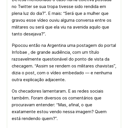
no Twitter se sua tropa tivesse sido rendida em
plena luz do dia?”. E mais: “Será que a mulher que
gravou esse vídeo ouviu alguma conversa entre os
militares ou será que ela viu na avenida aquilo que
tanto desejava?”.
Pipocou então na Argentina uma postagem do portal
Infobae , de grande audiência, com um título
razoavelmente questionável do ponto de vista da
checagem. “Assim se rendem os militares chavistas”,
dizia o post, com o vídeo embedado — e nenhuma
outra explicação adjacente.
Os checadores lamentaram. E as redes sociais
também. Foram diversos os comentários que
procuravam entender: “Mas, afinal, o que
exatamente estou vendo nessa imagem? Quem
está rendendo quem?”.