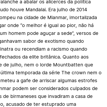
alanche a abalar os alicerces da política
tudo houve Mandalai. Era julho de 2014
rrompeu na cidade de Mianmar, imortalizada
ar onde “o melhor é igual ao pior, não há
um homem pode aguçar a sede”, versos de
 ganhavam sabor de exotismo quando
inatra ou recendiam a racismo quando
fechados da elite britânica. Quanto aos
e de julho, nem o lorde Mountbatten que
última temporada da série The crown nem o
meteu a gafe de arriscar algumas estrofes
Mianmar podem ser considerados culpados de
s de birmaneses que invadiram a casa de
, acusado de ter estuprado uma