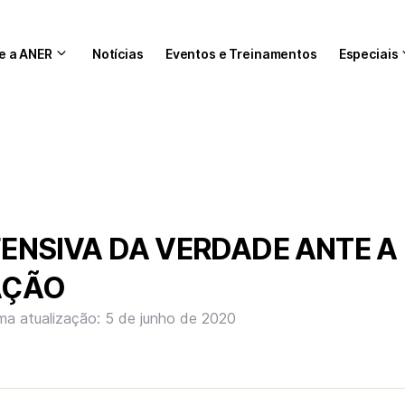
e a ANER
Notícias
Eventos e Treinamentos
Especiais
ENSIVA DA VERDADE ANTE A
AÇÃO
ima atualização: 5 de junho de 2020