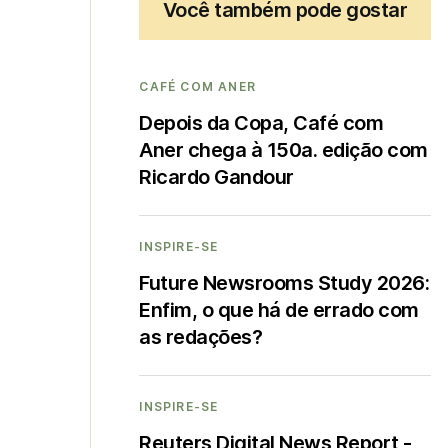
Você também pode gostar
CAFÉ COM ANER
Depois da Copa, Café com
Aner chega à 150a. edição com
Ricardo Gandour
INSPIRE-SE
Future Newsrooms Study 2026:
Enfim, o que há de errado com
as redações?
INSPIRE-SE
Reuters Digital News Report -