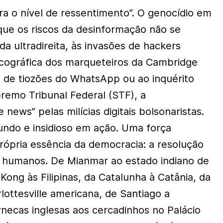
a o nível de ressentimento”. O genocídio em
ue os riscos da desinformação não se
 da ultradireita, às invasões de hackers
sicográfica dos marqueteiros da Cambridge
s de tiozões do WhatsApp ou ao inquérito
premo Tribunal Federal (STF), a
 news” pelas milícias digitais bolsonaristas.
undo e insidioso em ação. Uma força
rópria essência da democracia: a resolução
os humanos. De Mianmar ao estado indiano de
ong às Filipinas, da Catalunha à Catânia, da
lottesville americana, de Santiago a
rnecas inglesas aos cercadinhos no Palácio