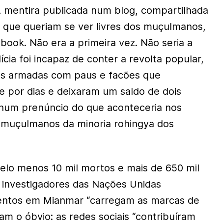
 A mentira publicada num blog, compartilhada
as que queriam se ver livres dos muçulmanos,
book. Não era a primeira vez. Não seria a
ícia foi incapaz de conter a revolta popular,
es armadas com paus e facões que
de por dias e deixaram um saldo de dois
 num prenúncio do que aconteceria nos
 muçulmanos da minoria rohingya dos
elo menos 10 mil mortos e mais de 650 mil
s investigadores das Nações Unidas
entos em Mianmar “carregam as marcas de
am o óbvio: as redes sociais “contribuíram