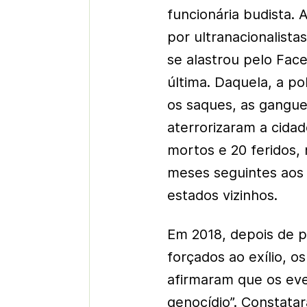
funcionária budista.
por ultranacionalist
se alastrou pelo Face
última. Daquela, a pol
os saques, as gangu
aterrorizaram a cida
mortos e 20 feridos,
meses seguintes aos
estados vizinhos.
Em 2018, depois de p
forçados ao exílio, o
afirmaram que os ev
genocídio”. Constatar