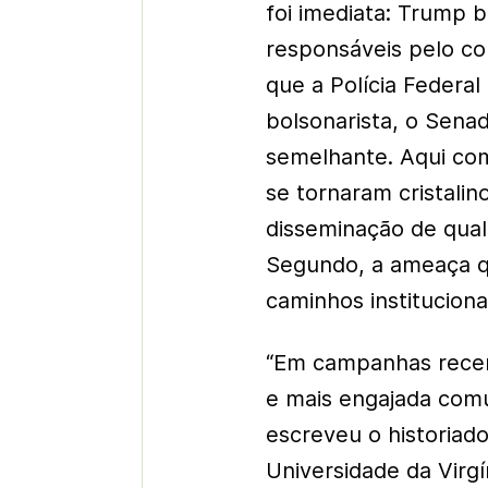
foi imediata: Trump 
responsáveis pelo co
que a Polícia Federa
bolsonarista, o Senad
semelhante. Aqui com
se tornaram cristalino
disseminação de qualq
Segundo, a ameaça qu
caminhos institucion
“Em campanhas recen
e mais engajada com
escreveu o historiad
Universidade da Virgín