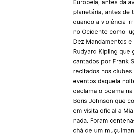
Europeia, antes da av
planetária, antes de 
quando a violência i
no Ocidente como lug
Dez Mandamentos e 
Rudyard Kipling que
cantados por Frank S
recitados nos clubes 
eventos daquela noit
declama o poema na 
Boris Johnson que co
em visita oficial a 
nada. Foram centena
chá de um muçulmano