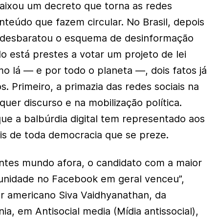
baixou um decreto que torna as redes
nteúdo que fazem circular. No Brasil, depois
l desbaratou o esquema de desinformação
o está prestes a votar um projeto de lei
o lá — e por todo o planeta —, dois fatos já
s. Primeiro, a primazia das redes sociais na
uer discurso e na mobilização política.
e a balbúrdia digital tem representado aos
ais de toda democracia que se preze.
tes mundo afora, o candidato com a maior
unidade no Facebook em geral venceu”,
or americano Siva Vaidhyanathan, da
ia, em Antisocial media (Mídia antissocial),