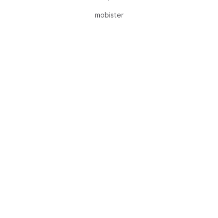
mobister