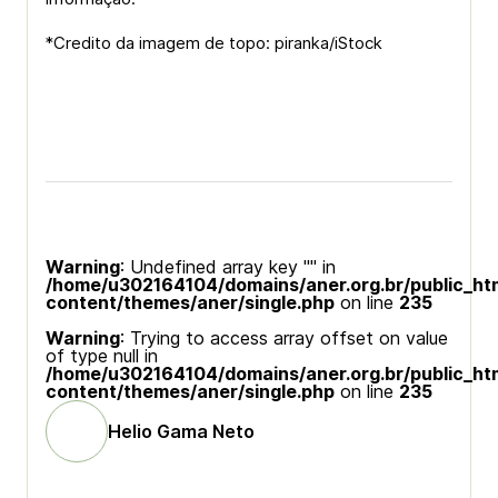
*Credito da imagem de topo: piranka/iStock
Warning
: Undefined array key "" in
/home/u302164104/domains/aner.org.br/public_ht
content/themes/aner/single.php
on line
235
Warning
: Trying to access array offset on value
of type null in
/home/u302164104/domains/aner.org.br/public_ht
content/themes/aner/single.php
on line
235
Helio Gama Neto