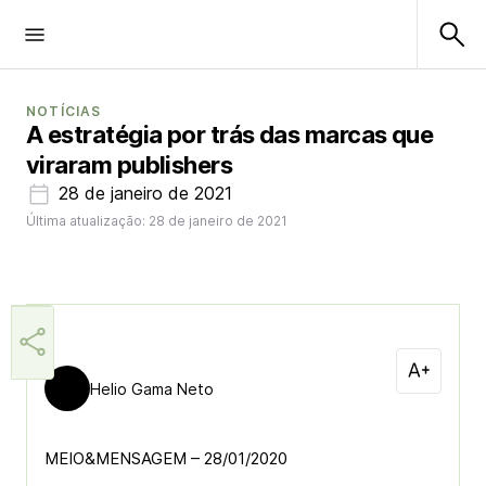
NOTÍCIAS
A estratégia por trás das marcas que
viraram publishers
28 de janeiro de 2021
Última atualização: 28 de janeiro de 2021
Helio Gama Neto
MEIO&MENSAGEM – 28/01/2020