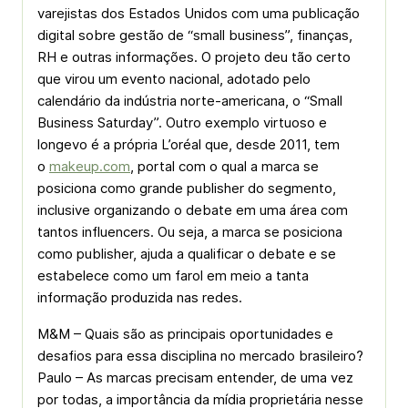
varejistas dos Estados Unidos com uma publicação
digital sobre gestão de “small business”, finanças,
RH e outras informações. O projeto deu tão certo
que virou um evento nacional, adotado pelo
calendário da indústria norte-americana, o “Small
Business Saturday”. Outro exemplo virtuoso e
longevo é a própria L’oréal que, desde 2011, tem
o
makeup.com
, portal com o qual a marca se
posiciona como grande publisher do segmento,
inclusive organizando o debate em uma área com
tantos influencers. Ou seja, a marca se posiciona
como publisher, ajuda a qualificar o debate e se
estabelece como um farol em meio a tanta
informação produzida nas redes.
M&M – Quais são as principais oportunidades e
desafios para essa disciplina no mercado brasileiro?
Paulo – As marcas precisam entender, de uma vez
por todas, a importância da mídia proprietária nesse