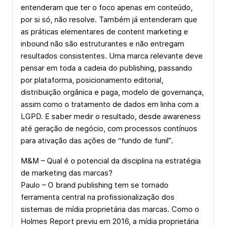
entenderam que ter o foco apenas em conteúdo,
por si só, não resolve. Também já entenderam que
as práticas elementares de content marketing e
inbound não são estruturantes e não entregam
resultados consistentes. Uma marca relevante deve
pensar em toda a cadeia do publishing, passando
por plataforma, posicionamento editorial,
distribuição orgânica e paga, modelo de governança,
assim como o tratamento de dados em linha com a
LGPD. E saber medir o resultado, desde awareness
até geração de negócio, com processos contínuos
para ativação das ações de “fundo de funil”.
M&M – Qual é o potencial da disciplina na estratégia
de marketing das marcas?
Paulo – O brand publishing tem se tornado
ferramenta central na profissionalização dos
sistemas de mídia proprietária das marcas. Como o
Holmes Report previu em 2016, a mídia proprietária