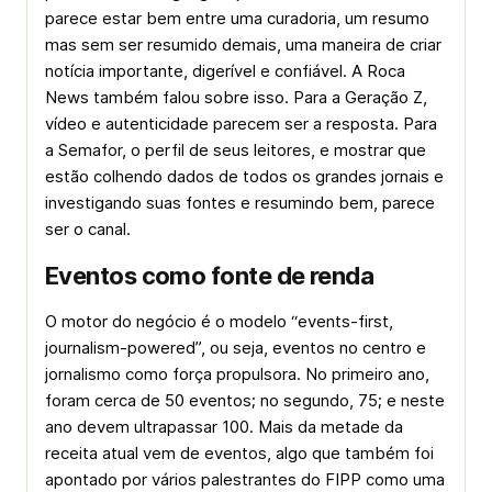
parece estar bem entre uma curadoria, um resumo
mas sem ser resumido demais, uma maneira de criar
notícia importante, digerível e confiável. A Roca
News também falou sobre isso. Para a Geração Z,
vídeo e autenticidade parecem ser a resposta. Para
a Semafor, o perfil de seus leitores, e mostrar que
estão colhendo dados de todos os grandes jornais e
investigando suas fontes e resumindo bem, parece
ser o canal.
Eventos como fonte de renda
O motor do negócio é o modelo “events-first,
journalism-powered”, ou seja, eventos no centro e
jornalismo como força propulsora. No primeiro ano,
foram cerca de 50 eventos; no segundo, 75; e neste
ano devem ultrapassar 100. Mais da metade da
receita atual vem de eventos, algo que também foi
apontado por vários palestrantes do FIPP como uma