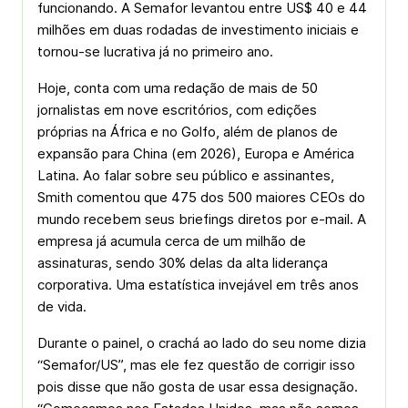
funcionando. A Semafor levantou entre US$ 40 e 44
milhões em duas rodadas de investimento iniciais e
tornou-se lucrativa já no primeiro ano.
Hoje, conta com uma redação de mais de 50
jornalistas em nove escritórios, com edições
próprias na África e no Golfo, além de planos de
expansão para China (em 2026), Europa e América
Latina. Ao falar sobre seu público e assinantes,
Smith comentou que 475 dos 500 maiores CEOs do
mundo recebem seus briefings diretos por e-mail. A
empresa já acumula cerca de um milhão de
assinaturas, sendo 30% delas da alta liderança
corporativa. Uma estatística invejável em três anos
de vida.
Durante o painel, o crachá ao lado do seu nome dizia
“Semafor/US”, mas ele fez questão de corrigir isso
pois disse que não gosta de usar essa designação.