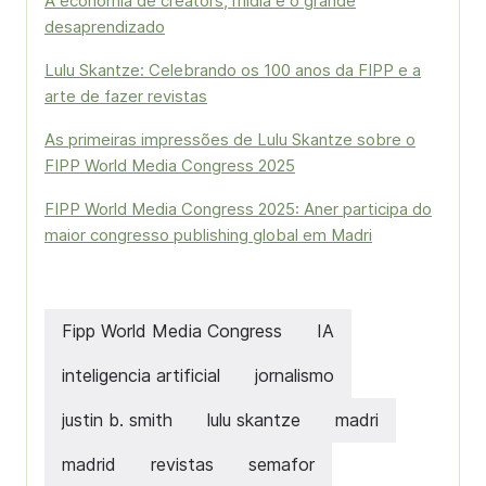
A economia de creators, mídia e o grande
desaprendizado
Lulu Skantze: Celebrando os 100 anos da FIPP e a
arte de fazer revistas
As primeiras impressões de Lulu Skantze sobre o
FIPP World Media Congress 2025
FIPP World Media Congress 2025: Aner participa do
maior congresso publishing global em Madri
Fipp World Media Congress
IA
inteligencia artificial
jornalismo
justin b. smith
lulu skantze
madri
madrid
revistas
semafor