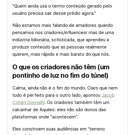
“Quem ainda usa o termo
conteúdo gerado pelo
usuário
precisa sair desse prédio agora.”
Não estamos mais falando de amadores quando
pensamos nos criadores/influencesr mas de uma
indústria bilionária, sofisticada, que aprendeu a
produzir conteúdo que as pessoas realmente
querem, mais rápido e mais barato do que nós.
O que os criadores não têm (um
pontinho de luz no fim do túnel)
Calma, ainda não é o fim do mundo. Claro que nem
tudo é perfeito para o outro lado, apontou
Jacob
Cohen Donnelly
. Os criadores também têm um
calcanhar de Aquiles: eles não são donos das
plataformas onde “acontecem”.
Eles constroem suas audiências em “terreno