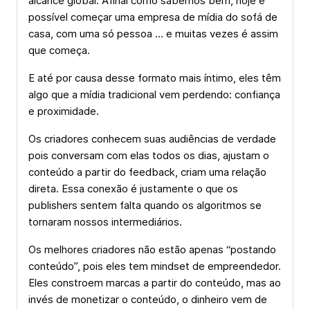
alcance global. Afinal como sabemos bem, hoje é
possível começar uma empresa de mídia do sofá de
casa, com uma só pessoa … e muitas vezes é assim
que começa.
E até por causa desse formato mais íntimo, eles têm
algo que a mídia tradicional vem perdendo: confiança
e proximidade.
Os criadores conhecem suas audiências de verdade
pois conversam com elas todos os dias, ajustam o
conteúdo a partir do feedback, criam uma relação
direta. Essa conexão é justamente o que os
publishers sentem falta quando os algoritmos se
tornaram nossos intermediários.
Os melhores criadores não estão apenas “postando
conteúdo”, pois eles tem mindset de empreendedor.
Eles constroem marcas a partir do conteúdo, mas ao
invés de monetizar o conteúdo, o dinheiro vem de