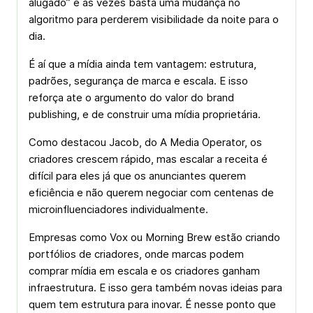
alugado” e as vezes basta uma mudança no
algoritmo para perderem visibilidade da noite para o
dia.
É aí que a mídia ainda tem vantagem: estrutura,
padrões, segurança de marca e escala. E isso
reforça ate o argumento do valor do
brand
publishing
, e de construir uma mídia proprietária.
Como destacou Jacob, do
A Media Operator
, os
criadores crescem rápido, mas escalar a receita é
difícil para eles já que os anunciantes querem
eficiência e não querem negociar com centenas de
microinfluenciadores individualmente.
Empresas como Vox ou Morning Brew estão criando
portfólios de criadores, onde marcas podem
comprar mídia em escala e os criadores ganham
infraestrutura. E isso gera também novas ideias para
quem tem estrutura para inovar. É nesse ponto que