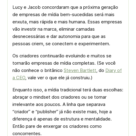
Lucy e Jacob concordaram que a próxima geração
de empresas de mídia bem-sucedidas será mais
enxuta, mais rápida e mais humana. Essas empresas
vão investir na marca, eliminar camadas
desnecessárias e dar autonomia para que as
pessoas criem, se conectem e experimentem.
Os criadores continuarão evoluindo e muitos se
tornarão empresas de mídia completas. (Se você
não conhece o britânico
Steven Bartlett
, do
Diary of
a CEO
, vale ver o que ele já construiu.)
Enquanto isso, a mídia tradicional terá duas escolhas:
abraçar o mindset dos criadores ou se tornar
irrelevante aos poucos. A linha que separava
“criador” e “publisher” já não existe mais, hoje a
diferença é apenas de estrutura e mentalidade.
Então pare de enxergar os criadores como
concorrentes.