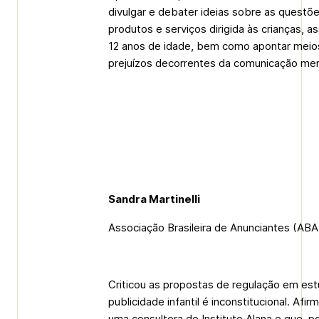
divulgar e debater ideias sobre as questõe
produtos e serviços dirigida às crianças, 
12 anos de idade, bem como apontar meios
prejuízos decorrentes da comunicação mer
Sandra Martinelli
Associação Brasileira de Anunciantes (ABA
Criticou as propostas de regulação em es
publicidade infantil é inconstitucional. Afi
uma consultora do Instituto Alana e que, por