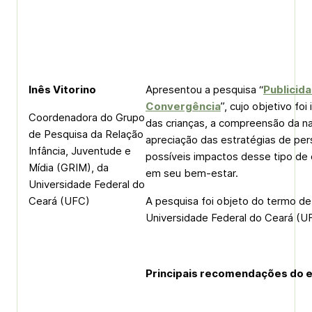
Inês Vitorino
Apresentou a pesquisa “
Publicid
Convergência
”, cujo objetivo foi
Coordenadora do Grupo
das crianças, a compreensão da na
de Pesquisa da Relação
apreciação das estratégias de per
Infância, Juventude e
possíveis impactos desse tipo d
Mídia (GRIM), da
em seu bem-estar.
Universidade Federal do
Ceará (UFC)
A pesquisa foi objeto do termo d
Universidade Federal do Ceará (UF
Principais recomendações do 