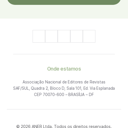
Onde estamos
Associação Nacional de Editores de Revistas
SAF/SUL, Quadra 2, Bloco D, Sala 101, Ed. Via Esplanada
CEP 70070-600 – BRASÍLIA – DF
© 2026 ANER Ltda. Todos os direitos reservados.