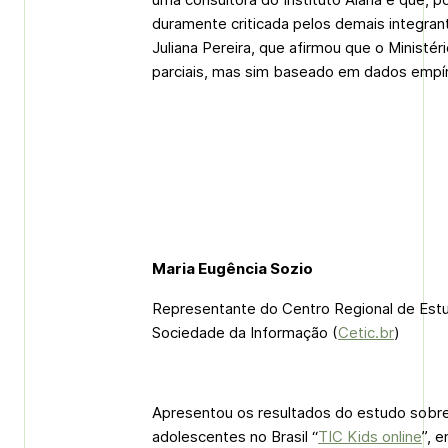
duramente criticada pelos demais integran
Juliana Pereira, que afirmou que o Ministér
parciais, mas sim baseado em dados empír
Maria Eugência Sozio
Representante do Centro Regional de Est
Sociedade da Informação (
Cetic.br
)
Apresentou os resultados do estudo sobre 
adolescentes no Brasil “
TIC Kids online
”, 