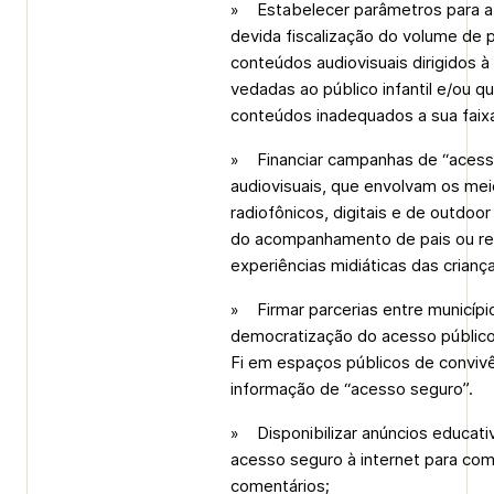
» Estabelecer parâmetros para a p
devida fiscalização do volume de 
conteúdos audiovisuais dirigidos à
vedadas ao público infantil e/ou q
conteúdos inadequados a sua faixa
» Financiar campanhas de “acess
audiovisuais, que envolvam os mei
radiofônicos, digitais e de outdo
do acompanhamento de pais ou re
experiências midiáticas das crian
» Firmar parcerias entre municípi
democratização do acesso público 
Fi em espaços públicos de conviv
informação de “acesso seguro”.
» Disponibilizar anúncios educati
acesso seguro à internet para com
comentários;