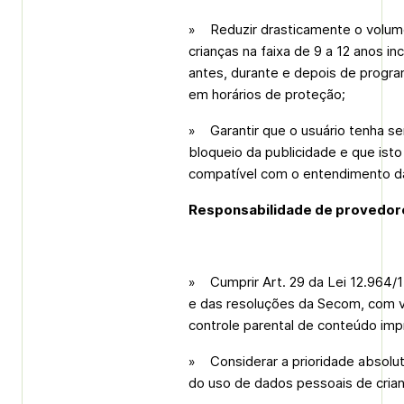
» Reduzir drasticamente o volume 
crianças na faixa de 9 a 12 anos i
antes, durante e depois de progra
em horários de proteção;
» Garantir que o usuário tenha se
bloqueio da publicidade e que isto
compatível com o entendimento da
Responsabilidade de provedore
» Cumprir Art. 29 da Lei 12.964/1
e das resoluções da Secom, com vi
controle parental de conteúdo impr
» Considerar a prioridade absolu
do uso de dados pessoais de cria