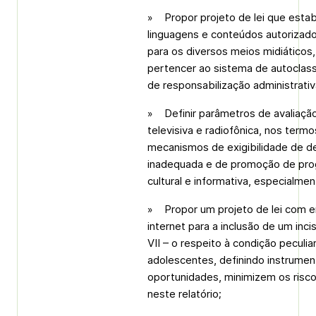
» Propor projeto de lei que estab
linguagens e conteúdos autorizados
para os diversos meios midiáticos,
pertencer ao sistema de autoclass
de responsabilização administrativa,
» Definir parâmetros de avaliaçã
televisiva e radiofônica, nos term
mecanismos de exigibilidade de d
inadequada e de promoção de prog
cultural e informativa, especialme
» Propor um projeto de lei com em
internet para a inclusão de um inci
VII – o respeito à condição peculi
adolescentes, definindo instrume
oportunidades, minimizem os risc
neste relatório;