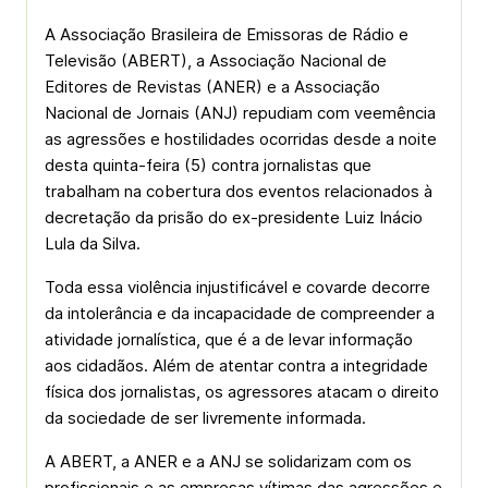
A Associação Brasileira de Emissoras de Rádio e
Televisão (ABERT), a Associação Nacional de
Editores de Revistas (ANER) e a Associação
Nacional de Jornais (ANJ) repudiam com veemência
as agressões e hostilidades ocorridas desde a noite
desta quinta-feira (5) contra jornalistas que
trabalham na cobertura dos eventos relacionados à
decretação da prisão do ex-presidente Luiz Inácio
Lula da Silva.
Toda essa violência injustificável e covarde decorre
da intolerância e da incapacidade de compreender a
atividade jornalística, que é a de levar informação
aos cidadãos. Além de atentar contra a integridade
física dos jornalistas, os agressores atacam o direito
da sociedade de ser livremente informada.
A ABERT, a ANER e a ANJ se solidarizam com os
profissionais e as empresas vítimas das agressões e