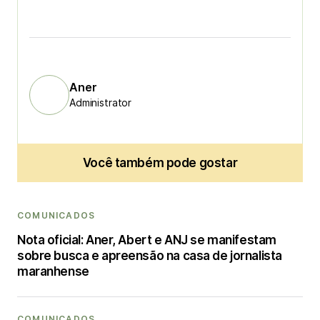
Aner
Administrator
Você também pode gostar
COMUNICADOS
Nota oficial: Aner, Abert e ANJ se manifestam
sobre busca e apreensão na casa de jornalista
maranhense
COMUNICADOS