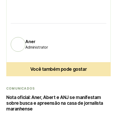
Aner
Administrator
Você também pode gostar
COMUNICADOS
Nota oficial: Aner, Abert e ANJ se manifestam
sobre busca e apreensão na casa de jornalista
maranhense