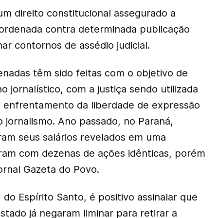
um direito constitucional assegurado a
oordenada contra determinada publicação
har contornos de assédio judicial.
enadas têm sido feitas com o objetivo de
 jornalístico, com a justiça sendo utilizada
 enfrentamento da liberdade de expressão
do jornalismo. Ano passado, no Paraná,
ram seus salários revelados em uma
ram com dezenas de ações idênticas, porém
 jornal Gazeta do Povo.
do Espírito Santo, é positivo assinalar que
Estado já negaram liminar para retirar a