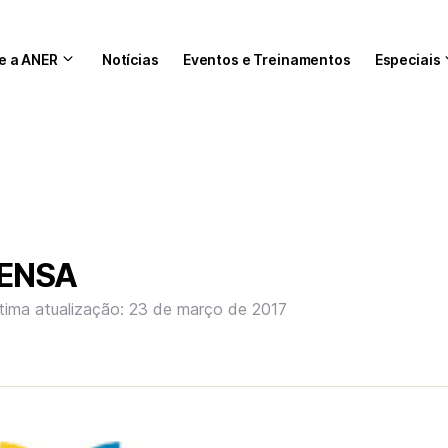
e a ANER
Notícias
Eventos e Treinamentos
Especiais
RENSA
tima atualização: 23 de março de 2017