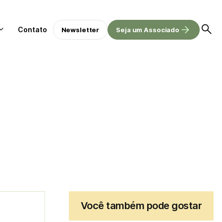
Contato
Newsletter
Seja um Associado
Você também pode gostar