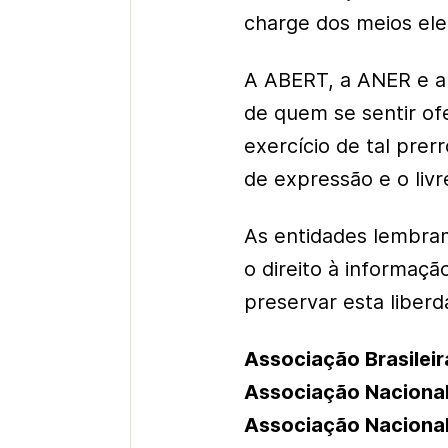
charge dos meios ele
A ABERT, a ANER e a 
de quem se sentir of
exercício de tal prer
de expressão e o livr
As entidades lembram
o direito à informaçã
preservar esta liberd
Associação Brasileir
Associação Nacional
Associação Nacional