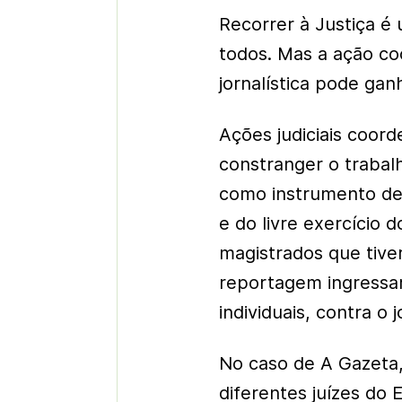
Recorrer à Justiça é 
todos. Mas a ação c
jornalística pode gan
Ações judiciais coord
constranger o trabalho
como instrumento de
e do livre exercício 
magistrados que tive
reportagem ingressa
individuais, contra o
No caso de A Gazeta, 
diferentes juízes do 