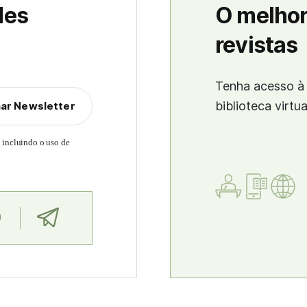
des
O melhor
revistas
Tenha acesso à 
biblioteca virtu
nar Newsletter
, incluindo o uso de