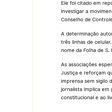
Ele foi citado em re
investigar a movimen
Conselho de Controle 
A determinação autori
três linhas de celul
nome da Folha de S. 
As associações esper
Justiça e reforçam q
imprensa sem sigilo d
jornalista implica em
constitucional e ao li