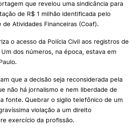
portagem que revelou uma sindicância para
tação de R$ 1 milhão identificada pelo
de Atividades Financeiras (Coaf).
za o acesso da Polícia Civil aos registros de
ar. Um dos números, na época, estava em
Paulo.
am que a decisão seja reconsiderada pela
ue não há jornalismo e nem liberdade de
a fonte. Quebrar o sigilo telefônico de um
 gravíssima violação a um direito
vre exercício da profissão.