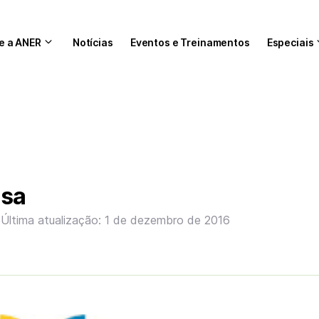
e a ANER
Notícias
Eventos e Treinamentos
Especiais
nsa
6
Última atualização: 1 de dezembro de 2016