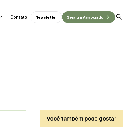
Contato
Newsletter
Seja um Associado
Você também pode gostar