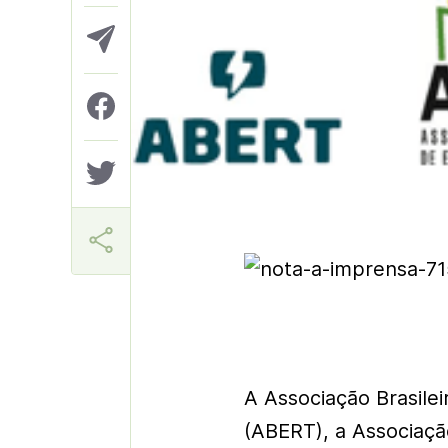
Aner
A Associação Brasilei
(ABERT), a Associaçã