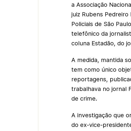
a Associação Naciona
juiz Rubens Pedreiro
Policiais de São Paul
telefônico da jornali
coluna Estadão, do jo
A medida, mantida so
tem como único objeti
reportagens, publica
trabalhava no jornal F
de crime.
A investigação que or
do ex-vice-presidente