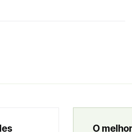
des
O melhor