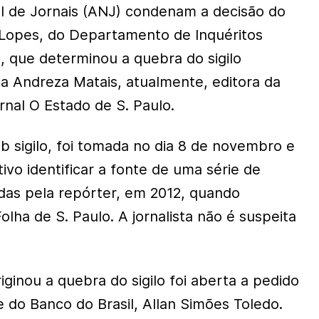
l de Jornais (ANJ) condenam a decisão do
 Lopes, do Departamento de Inquéritos
o, que determinou a quebra do sigilo
sta Andreza Matais, atualmente, editora da
rnal O Estado de S. Paulo.
b sigilo, foi tomada no dia 8 de novembro e
vo identificar a fonte de uma série de
das pela repórter, em 2012, quando
olha de S. Paulo. A jornalista não é suspeita
iginou a quebra do sigilo foi aberta a pedido
 do Banco do Brasil, Allan Simões Toledo.