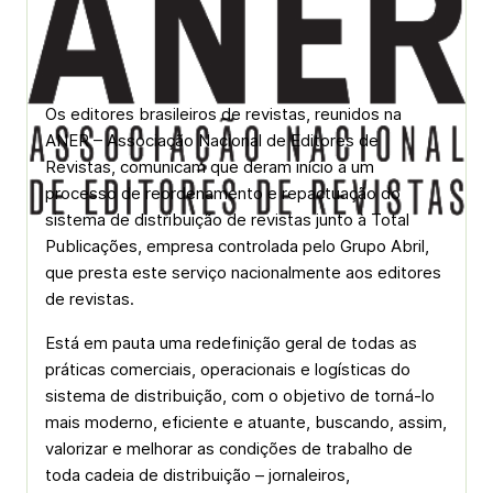
Os editores brasileiros de revistas, reunidos na
ANER – Associação Nacional de Editores de
Revistas, comunicam que deram início a um
processo de reordenamento e repactuação do
sistema de distribuição de revistas junto à Total
Publicações, empresa controlada pelo Grupo Abril,
que presta este serviço nacionalmente aos editores
de revistas.
Está em pauta uma redefinição geral de todas as
práticas comerciais, operacionais e logísticas do
sistema de distribuição, com o objetivo de torná-lo
mais moderno, eficiente e atuante, buscando, assim,
valorizar e melhorar as condições de trabalho de
toda cadeia de distribuição – jornaleiros,