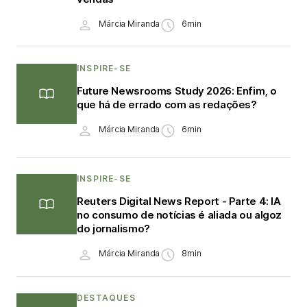
Márcia Miranda
6min
INSPIRE-SE
Future Newsrooms Study 2026: Enfim, o
que há de errado com as redações?
Márcia Miranda
6min
INSPIRE-SE
Reuters Digital News Report - Parte 4: IA
no consumo de notícias é aliada ou algoz
do jornalismo?
Márcia Miranda
8min
DESTAQUES