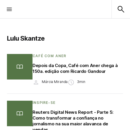
Lulu Skantze
CAFÉ COM ANER
Depois da Copa, Café com Aner chega à
150a. edição com Ricardo Gandour
Márcia Miranda
3min
INSPIRE-SE
Reuters Digital News Report - Parte 5:
Como transformar a confiança no
jornalismo na sua maior alavanca de
vendas