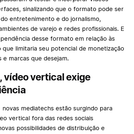
erfaces, sinalizando que o formato pode ser
do entretenimento e do jornalismo,
bientes de varejo e redes profissionais. E
ependência desse formato em relação às
o que limitaria seu potencial de monetização
rs e marcas que desejam.
 vídeo vertical exige
iência
, novas mediatechs estão surgindo para
deo vertical fora das redes sociais
novas possibilidades de distribuição e