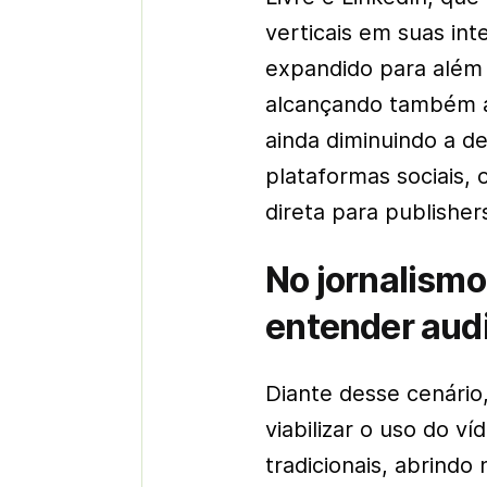
verticais em suas int
expandido para além 
alcançando também am
ainda diminuindo a d
plataformas sociais, 
direta para publishe
No jornalismo,
entender aud
Diante desse cenário
viabilizar o uso do ví
tradicionais, abrindo 