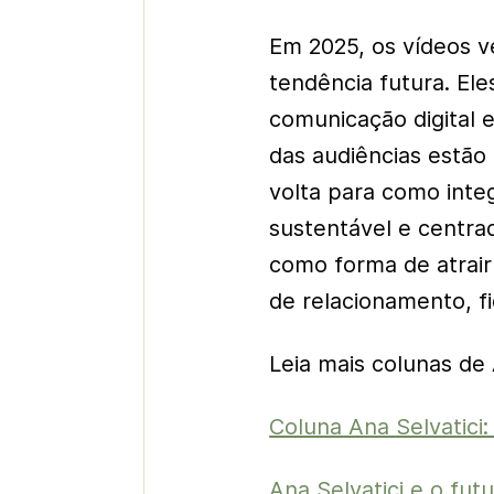
Em 2025, os vídeos v
tendência futura. El
comunicação digital e
das audiências estão
volta para como inte
sustentável e centra
como forma de atrai
de relacionamento, fi
Leia mais colunas de 
Coluna Ana Selvatici: 
Ana Selvatici e o fut