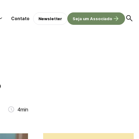
Contato
Newsletter
Seja um Associado
o
4min