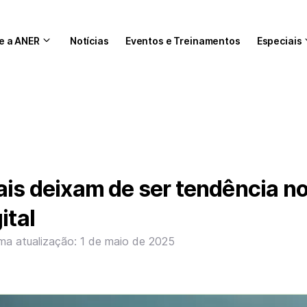
e a ANER
Notícias
Eventos e Treinamentos
Especiais
ais deixam de ser tendência n
ital
ima atualização: 1 de maio de 2025