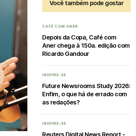
Você também pode gostar
CAFÉ COM ANER
Depois da Copa, Café com
Aner chega à 150a. edição com
Ricardo Gandour
INSPIRE-SE
Future Newsrooms Study 2026:
Enfim, o que há de errado com
as redações?
INSPIRE-SE
Reuters Digital News Report -