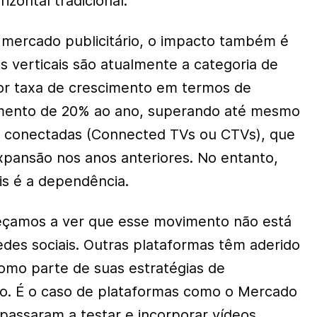
izontal tradicional.
 mercado publicitário, o impacto também é
eos verticais são atualmente a categoria de
ior taxa de crescimento em termos de
mento de 20% ao ano, superando até mesmo
 conectadas (
Connected TVs
ou CTVs), que
xpansão nos anos anteriores. No entanto,
is é a dependência.
çamos a ver que esse movimento não está
redes sociais. Outras plataformas têm aderido
como parte de suas estratégias de
io. É o caso de plataformas como o Mercado
 passaram a testar e incorporar vídeos