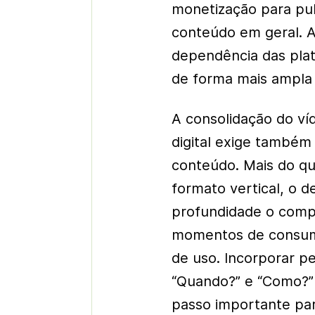
monetização para pub
conteúdo em geral. A
dependência das plat
de forma mais ampla 
A consolidação do ví
digital exige també
conteúdo. Mais do q
formato vertical, o 
profundidade o comp
momentos de consumo
de uso. Incorporar p
“Quando?” e “Como?” 
passo importante par