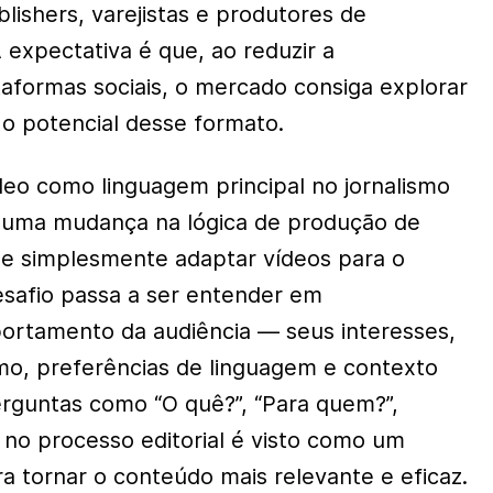
lishers, varejistas e produtores de
 expectativa é que, ao reduzir a
aformas sociais, o mercado consiga explorar
o potencial desse formato.
deo como linguagem principal no jornalismo
m uma mudança na lógica de produção de
ue simplesmente adaptar vídeos para o
desafio passa a ser entender em
ortamento da audiência — seus interesses,
, preferências de linguagem e contexto
erguntas como “O quê?”, “Para quem?”,
no processo editorial é visto como um
a tornar o conteúdo mais relevante e eficaz.