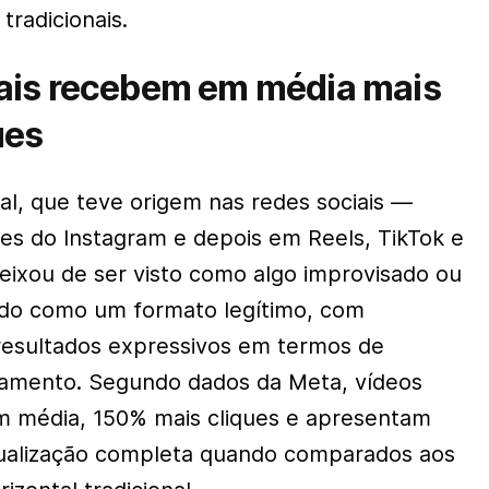
tradicionais.
cais recebem em média mais
ues
al, que teve origem nas redes sociais —
ies
do Instagram e depois em Reels, TikTok e
ixou de ser visto como algo improvisado ou
ado como um formato legítimo, com
resultados expressivos em termos de
amento. Segundo dados da Meta, vídeos
m média, 150% mais cliques e apresentam
sualização completa quando comparados aos