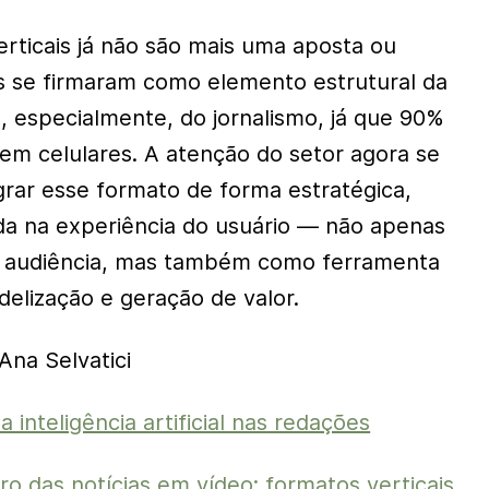
erticais já não são mais uma aposta ou
es se firmaram como elemento estrutural da
, especialmente, do jornalismo, já que 90%
 em celulares. A atenção do setor agora se
grar esse formato de forma estratégica,
da na experiência do usuário — não apenas
r audiência, mas também como ferramenta
delização e geração de valor.
Ana Selvatici
a inteligência artificial nas redações
uro das notícias em vídeo: formatos verticais,