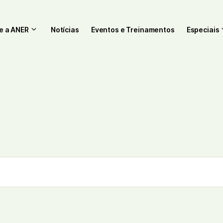
e a ANER
Notícias
Eventos e Treinamentos
Especiais