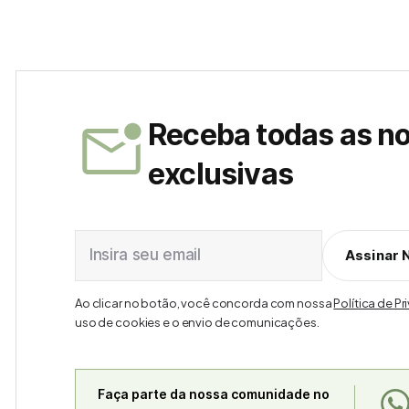
Receba todas as n
exclusivas
Insira seu email
Assinar 
Ao clicar no botão, você concorda com nossa
Política de P
uso de cookies e o envio de comunicações.
Faça parte da nossa comunidade no