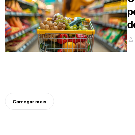
p
d
Carregar mais