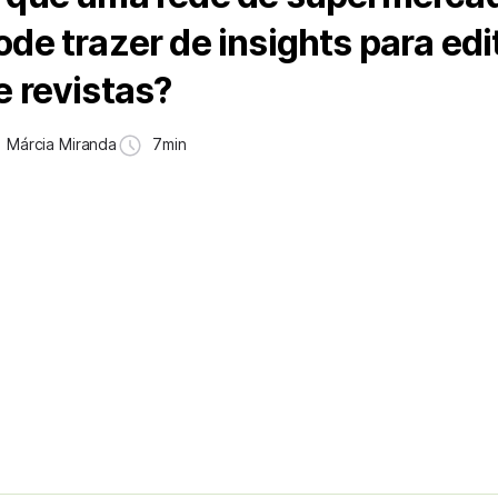
ode trazer de insights para edi
e revistas?
Márcia Miranda
7min