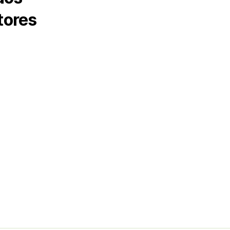
tores