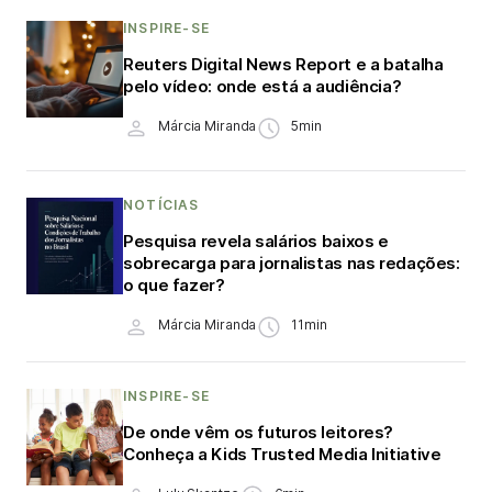
INSPIRE-SE
Reuters Digital News Report e a batalha
pelo vídeo: onde está a audiência?
Márcia Miranda
5min
NOTÍCIAS
Pesquisa revela salários baixos e
sobrecarga para jornalistas nas redações:
o que fazer?
Márcia Miranda
11min
INSPIRE-SE
De onde vêm os futuros leitores?
Conheça a Kids Trusted Media Initiative