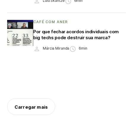
Lulu Skantze
6min
CAFÉ COM ANER
Por que fechar acordos individuais com
big techs pode destruir sua marca?
Márcia Miranda
6min
Carregar mais