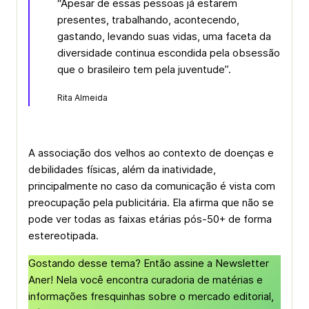
“Apesar de essas pessoas já estarem
presentes, trabalhando, acontecendo,
gastando, levando suas vidas, uma faceta da
diversidade continua escondida pela obsessão
que o brasileiro tem pela juventude”.
Rita Almeida
A associação dos velhos ao contexto de doenças e
debilidades físicas, além da inatividade,
principalmente no caso da comunicação é vista com
preocupação pela publicitária. Ela afirma que não se
pode ver todas as faixas etárias pós-50+ de forma
estereotipada.
Gostando desse tema? Então assine a Newsletter
Aner! Nela você encontra curadoria de matérias e
informações fresquinhas sobre o mercado editorial,