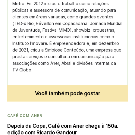
Metro. Em 2012 iniciou o trabalho como relações
públicas e assessora de comunicação, atuando para
clientes em áreas variadas, como grandes eventos
(TED-x Rio, Réveillon em Copacabana, Jornada Mundial
da Juventude, Festival MIMO), showbiz, orquestras,
entretenimento e assessorias institucionais como o
Instituto Innovare. É empreendedora e, em dezembro
de 2021, criou a Simbiose Conteúdo, uma empresa que
presta serviços e consultoria em comunicação para
associações como Aner, Abral e divisões internas da
TV Globo.
Você também pode gostar
CAFÉ COM ANER
Depois da Copa, Café com Aner chega à 150a.
edição com Ricardo Gandour