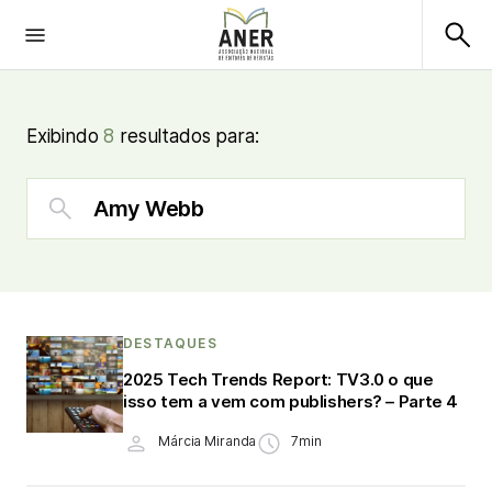
Exibindo
8
resultados para:
DESTAQUES
2025 Tech Trends Report: TV3.0 o que
isso tem a vem com publishers? – Parte 4
Márcia Miranda
7min