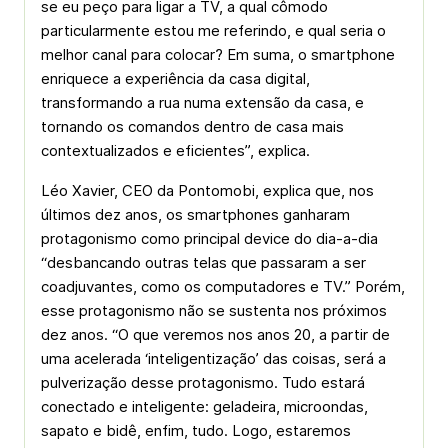
se eu peço para ligar a TV, a qual cômodo
particularmente estou me referindo, e qual seria o
melhor canal para colocar? Em suma, o smartphone
enriquece a experiência da casa digital,
transformando a rua numa extensão da casa, e
tornando os comandos dentro de casa mais
contextualizados e eficientes”, explica.
Léo Xavier, CEO da Pontomobi, explica que, nos
últimos dez anos, os smartphones ganharam
protagonismo como principal device do dia-a-dia
“desbancando outras telas que passaram a ser
coadjuvantes, como os computadores e TV.” Porém,
esse protagonismo não se sustenta nos próximos
dez anos. “O que veremos nos anos 20, a partir de
uma acelerada ‘inteligentização’ das coisas, será a
pulverização desse protagonismo. Tudo estará
conectado e inteligente: geladeira, microondas,
sapato e bidê, enfim, tudo. Logo, estaremos