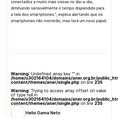
conectados a muito mais coisas no dia-a-dia,
diminuindo sensivelmente o tempo dispendido para
a tela dos smartphones.”, explica alertando que os
smartphones não morrerão, mas terá um novo papel.
Warning
: Undefined array key "" in
/home/u302164104/domains/aner.org.br/public_ht
content/themes/aner/single.php
on line
235
Warning
: Trying to access array offset on value
of type null in
/home/u302164104/domains/aner.org.br/public_ht
content/themes/aner/single.php
on line
235
Helio Gama Neto