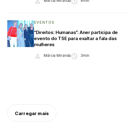
Márcia Miranda
4min
EVENTOS
“Direitos: Humanas”: Aner participa de
evento do TSE para exaltar a fala das
mulheres
Márcia Miranda
3min
Carregar mais