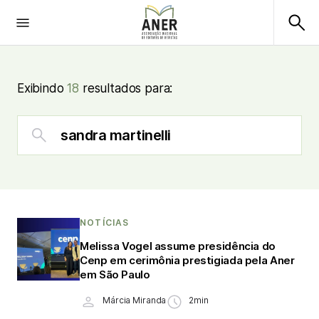
Exibindo
18
resultados para:
NOTÍCIAS
Melissa Vogel assume presidência do
Cenp em cerimônia prestigiada pela Aner
em São Paulo
Márcia Miranda
2min