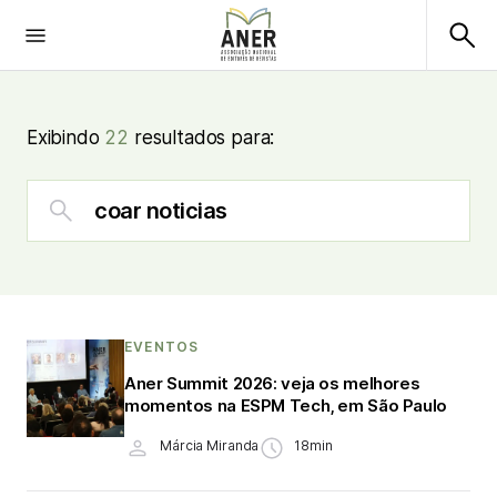
Exibindo
22
resultados para:
EVENTOS
Aner Summit 2026: veja os melhores
momentos na ESPM Tech, em São Paulo
Márcia Miranda
18min