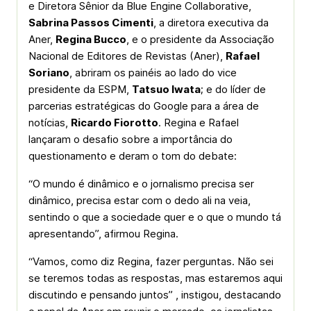
e Diretora Sênior da Blue Engine Collaborative,
Sabrina Passos Cimenti
, a diretora executiva da
Aner,
Regina Bucco
, e o presidente da Associação
Nacional de Editores de Revistas (Aner),
Rafael
Soriano
, abriram os painéis ao lado do vice
presidente da ESPM,
Tatsuo Iwata
; e do líder de
parcerias estratégicas do Google para a área de
notícias,
Ricardo Fiorotto
. Regina e Rafael
lançaram o desafio sobre a importância do
questionamento e deram o tom do debate:
“O mundo é dinâmico e o jornalismo precisa ser
dinâmico, precisa estar com o dedo ali na veia,
sentindo o que a sociedade quer e o que o mundo tá
apresentando”, afirmou Regina.
“Vamos, como diz Regina, fazer perguntas. Não sei
se teremos todas as respostas, mas estaremos aqui
discutindo e pensando juntos” , instigou, destacando