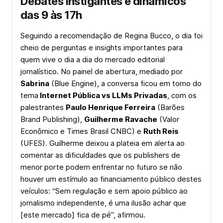
Debates instigantes e dinâmicos
das 9 às 17h
Seguindo a recomendação de Regina Bucco, o dia foi
cheio de perguntas e insights importantes para
quem vive o dia a dia do mercado editorial
jornalístico. No painel de abertura, mediado por
Sabrina
(Blue Engine), a conversa ficou em torno do
tema
Internet Pública vs LLMs Privadas
, com os
palestrantes
Paulo Henrique Ferreira
(Barões
Brand Publishing),
Guilherme Ravache
(Valor
Econômico e Times Brasil CNBC) e
Ruth Reis
(UFES). Guilherme deixou a plateia em alerta ao
comentar as dificuldades que os publishers de
menor porte podem enfrentar no futuro se não
houver um estímulo ao financiamento público destes
veículos: “Sem regulação e sem apoio público ao
jornalismo independente, é uma ilusão achar que
[este mercado] fica de pé”, afirmou.