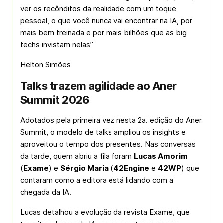
ver os recônditos da realidade com um toque
pessoal, o que você nunca vai encontrar na IA, por
mais bem treinada e por mais bilhões que as big
techs invistam nelas”
Helton Simões
Talks trazem agilidade ao Aner
Summit 2026
Adotados pela primeira vez nesta 2a. edição do Aner
Summit, o modelo de talks ampliou os insights e
aproveitou o tempo dos presentes. Nas conversas
da tarde, quem abriu a fila foram
Lucas Amorim
(
Exame
) e
Sérgio Maria
(
42Engine
e
42WP
) que
contaram como a editora está lidando com a
chegada da IA.
Lucas detalhou a evolução da revista Exame, que