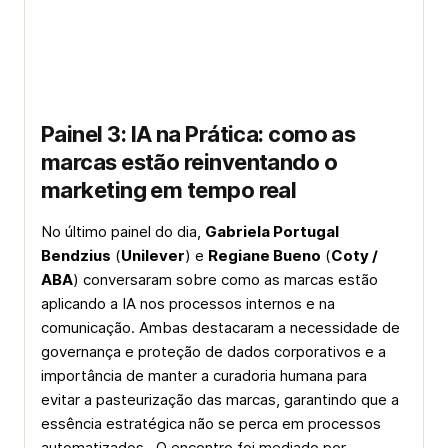
Painel 3: IA na Prática: como as
marcas estão reinventando o
marketing em tempo real
No último painel do dia,
Gabriela Portugal
Bendzius
(
Unilever
) e
Regiane Bueno
(
Coty /
ABA
) conversaram sobre como as marcas estão
aplicando a IA nos processos internos e na
comunicação. Ambas destacaram a necessidade de
governança e proteção de dados corporativos e a
importância de manter a curadoria humana para
evitar a pasteurização das marcas, garantindo que a
essência estratégica não se perca em processos
automatizados. O encontro foi mediado por