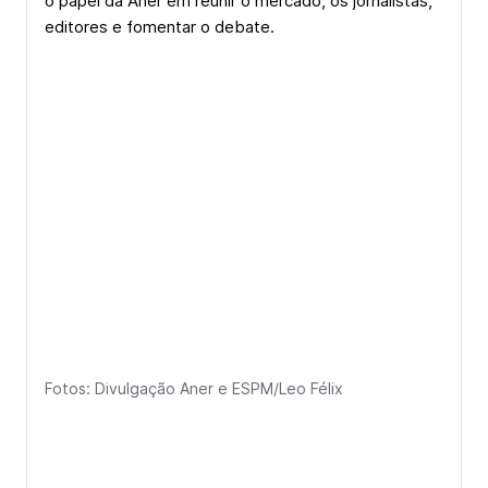
o papel da Aner em reunir o mercado, os jornalistas,
editores e fomentar o debate.
Fotos: Divulgação Aner e ESPM/Leo Félix