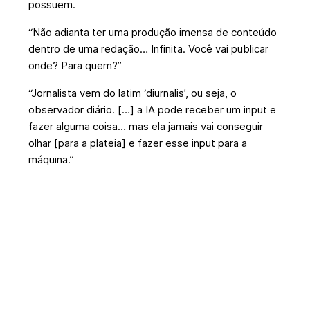
possuem.
“Não adianta ter uma produção imensa de conteúdo
dentro de uma redação… Infinita. Você vai publicar
onde? Para quem?”
“Jornalista vem do latim ‘diurnalis’, ou seja, o
observador diário. […] a IA pode receber um input e
fazer alguma coisa… mas ela jamais vai conseguir
olhar [para a plateia] e fazer esse input para a
máquina.”