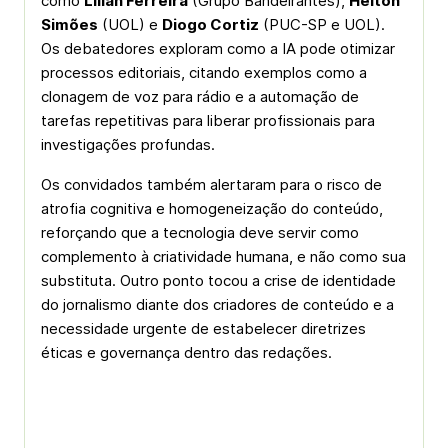
como
Lilian Ferreira
(Grupo Bandeirantes),
Helton
Simões
(UOL) e
Diogo Cortiz
(PUC-SP e UOL).
Os debatedores exploram como a IA pode otimizar
processos editoriais, citando exemplos como a
clonagem de voz para rádio e a automação de
tarefas repetitivas para liberar profissionais para
investigações profundas.
Os convidados também alertaram para o risco de
atrofia cognitiva e homogeneização do conteúdo,
reforçando que a tecnologia deve servir como
complemento à criatividade humana, e não como sua
substituta. Outro ponto tocou a crise de identidade
do jornalismo diante dos criadores de conteúdo e a
necessidade urgente de estabelecer diretrizes
éticas e governança dentro das redações.