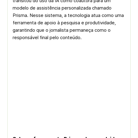
transitou do uso da IA como coautora para um
modelo de assistência personalizada chamado
Prisma. Nesse sistema, a tecnologia atua como uma
ferramenta de apoio à pesquisa e produtividade,
garantindo que o jornalista permaneça como o
responsável final pelo conteúdo.