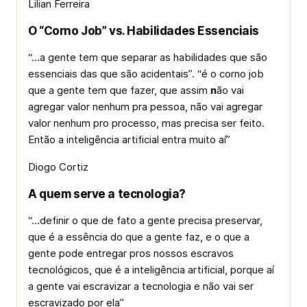
Lilian Ferreira
O “Corno Job” vs. Habilidades Essenciais
“…a gente tem que separar as habilidades que são
essenciais das que são acidentais”. “é o
corno job
que a gente tem que fazer, que assim
n
ão vai
agregar valor nenhum pra pessoa, não vai agregar
valor nenhum pro processo, mas precisa ser feito.
Então a inteligência artificial entra muito aí”
Diogo Cortiz
A quem serve a tecnologia?
“…definir o que de fato a gente precisa preservar,
que é a essência do que a gente faz, e o que a
gente pode entregar pros nossos escravos
tecnológicos, que é a inteligência artificial, porque aí
a gente vai escravizar a tecnologia e não vai ser
escravizado por ela”