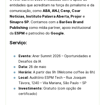
entidades que acreditam na força do jornalismo e da
comunicação, como
ABA, ANJ, Cenp, Coar
Notícias, Instituto Palavra Aberta, Projor
e
Sinapro SP
. Contamos com a
Barões Brand
Publishing
como mídia partner, apoio institucional
da
ESPM
e patrocínio do
Google
.
Serviço:
Evento:
Aner Summit 2026 – Oportunidades e
Desafios da IA
Data:
28 de maio
Horário:
A partir das 9h (Welcome coffee às 8h)
Local:
Auditório ESPM Tech – Rua Joaquim
Távora, 1240 – Vila Mariana, São Paulo – SP
Investimento:
Gratuito (com opção de
certificado)