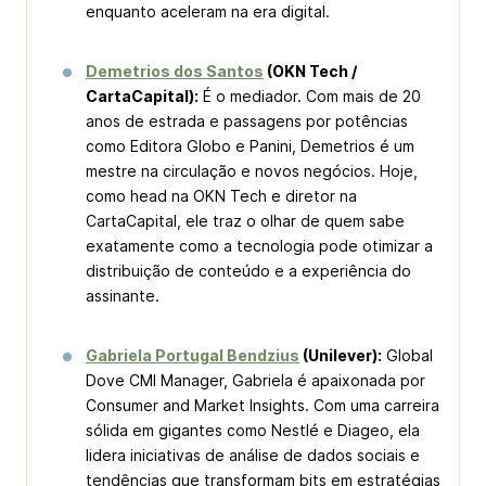
enquanto aceleram na era digital.
Demetrios dos Santos
(OKN Tech /
CartaCapital):
É o mediador. Com mais de 20
anos de estrada e passagens por potências
como Editora Globo e Panini, Demetrios é um
mestre na circulação e novos negócios. Hoje,
como head na OKN Tech e diretor na
CartaCapital, ele traz o olhar de quem sabe
exatamente como a tecnologia pode otimizar a
distribuição de conteúdo e a experiência do
assinante.
Gabriela Portugal Bendzius
(Unilever):
Global
Dove CMI Manager, Gabriela é apaixonada por
Consumer and Market Insights
. Com uma carreira
sólida em gigantes como Nestlé e Diageo, ela
lidera iniciativas de análise de dados sociais e
tendências que transformam bits em estratégias