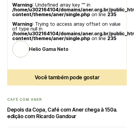
Warning
: Undefined array key "" in
/home/u302164104/domains/aner.org.br/public_ht
content/themes/aner/single.php
on line
235
Warning
: Trying to access array offset on value
of type null in
/home/u302164104/domains/aner.org.br/public_ht
content/themes/aner/single.php
on line
235
Helio Gama Neto
Você também pode gostar
CAFÉ COM ANER
Depois da Copa, Café com Aner chega à 150a.
edição com Ricardo Gandour