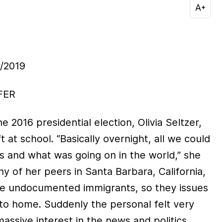
/2019
FER
e 2016 presidential election, Olivia Seltzer,
t at school. “Basically overnight, all we could
cs and what was going on in the world,” she
y of her peers in Santa Barbara, California,
e undocumented immigrants, so they issues
 to home. Suddenly the personal felt very
massive interest in the news and politics