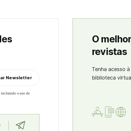
des
O melhor
revistas
Tenha acesso à 
biblioteca virtu
nar Newsletter
, incluindo o uso de