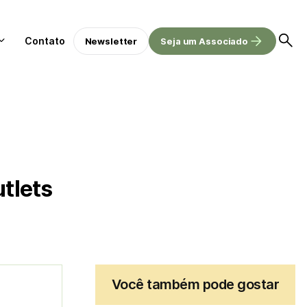
Contato
Newsletter
Seja um Associado
tlets
Você também pode gostar