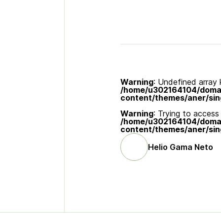
Warning
: Undefined array k
/home/u302164104/domain
content/themes/aner/sin
Warning
: Trying to access 
/home/u302164104/domain
content/themes/aner/sin
Helio Gama Neto