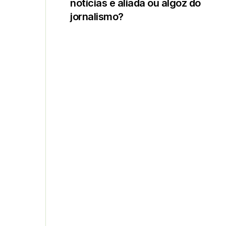
notícias é aliada ou algoz do
jornalismo?