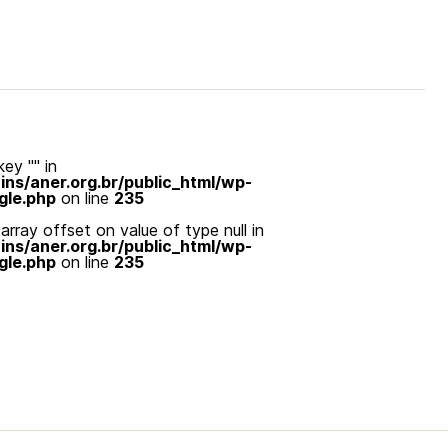
ey "" in
s/aner.org.br/public_html/wp-
gle.php
on line
235
array offset on value of type null in
s/aner.org.br/public_html/wp-
gle.php
on line
235