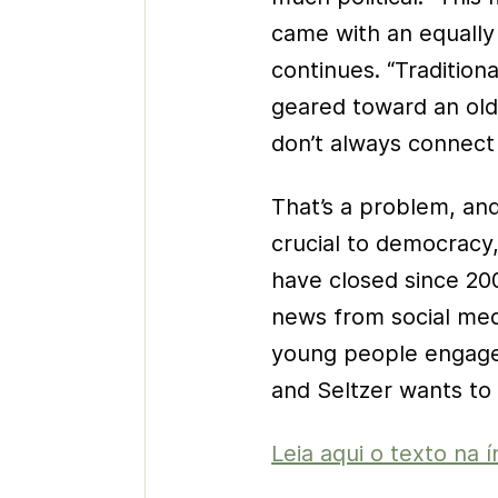
came with an equally
continues. “Tradition
geared toward an old
don’t always connect
That’s a problem, an
crucial to democracy
have closed since 20
news from social medi
young people engaged
and Seltzer wants to 
Leia aqui o texto na í