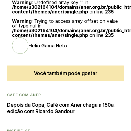
Warning
: Undefined array key "" in
/home/u302164104/domains/aner.org.br/public_ht
content/themes/aner/single.php
on line
235
Warning
: Trying to access array offset on value
of type null in
/home/u302164104/domains/aner.org.br/public_ht
content/themes/aner/single.php
on line
235
Helio Gama Neto
Você também pode gostar
CAFÉ COM ANER
Depois da Copa, Café com Aner chega à 150a.
edição com Ricardo Gandour
INSPIRE-SE