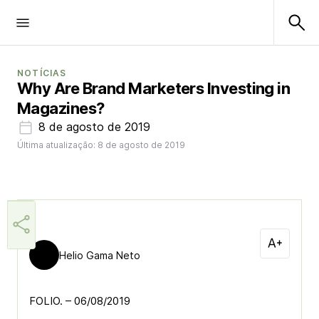
NOTÍCIAS
Why Are Brand Marketers Investing in
Magazines?
8 de agosto de 2019
Última atualização: 8 de agosto de 2019
Helio Gama Neto
FOLIO. – 06/08/2019