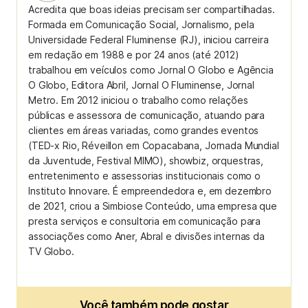
Acredita que boas ideias precisam ser compartilhadas.
Formada em Comunicação Social, Jornalismo, pela
Universidade Federal Fluminense (RJ), iniciou carreira
em redação em 1988 e por 24 anos (até 2012)
trabalhou em veículos como Jornal O Globo e Agência
O Globo, Editora Abril, Jornal O Fluminense, Jornal
Metro. Em 2012 iniciou o trabalho como relações
públicas e assessora de comunicação, atuando para
clientes em áreas variadas, como grandes eventos
(TED-x Rio, Réveillon em Copacabana, Jornada Mundial
da Juventude, Festival MIMO), showbiz, orquestras,
entretenimento e assessorias institucionais como o
Instituto Innovare. É empreendedora e, em dezembro
de 2021, criou a Simbiose Conteúdo, uma empresa que
presta serviços e consultoria em comunicação para
associações como Aner, Abral e divisões internas da
TV Globo.
Você também pode gostar