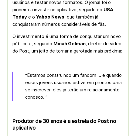
usuários e testar novos formatos. O jornal foi o
pioneiro a investir no aplicativo, seguido do
USA
Today
e o
Yahoo News
, que também já
conquistaram números consideráveis de fãs.
O investimento é uma forma de conquistar um novo
público e, segundo
Micah Gelman
, diretor de vídeo
do Post, um jeito de tornar a garotada mais próxima:
“Estamos construindo um fandom … e quando
esses jovens usuários estiverem prontos para
se inscrever, eles já terão um relacionamento
conosco. “
Produtor de 30 anos é a estrela do Post no
aplicativo