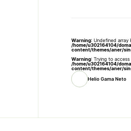
Warning
: Undefined array k
/home/u302164104/domain
content/themes/aner/sin
Warning
: Trying to access 
/home/u302164104/domain
content/themes/aner/sin
Helio Gama Neto