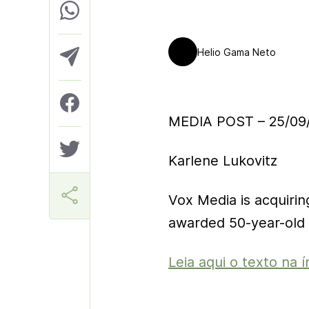
Helio Gama Neto
MEDIA POST – 25/09
Karlene Lukovitz
Vox Media is acquiri
awarded 50-year-old
Leia aqui o texto na í