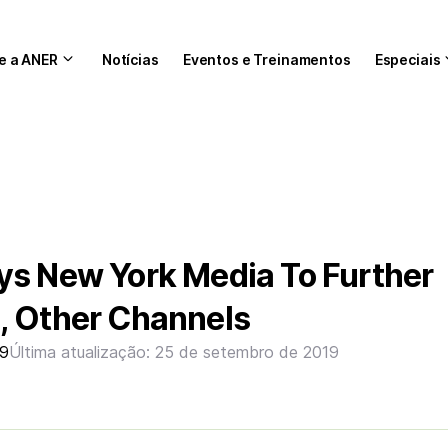
e a ANER
Notícias
Eventos e Treinamentos
Especiais
ys New York Media To Further
, Other Channels
19
Última atualização: 25 de setembro de 2019