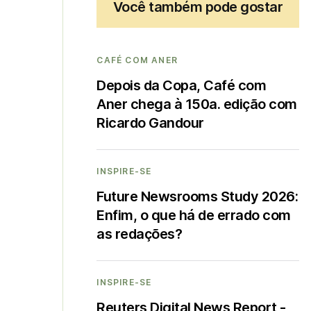
Você também pode gostar
CAFÉ COM ANER
Depois da Copa, Café com
Aner chega à 150a. edição com
Ricardo Gandour
INSPIRE-SE
Future Newsrooms Study 2026:
Enfim, o que há de errado com
as redações?
INSPIRE-SE
Reuters Digital News Report -