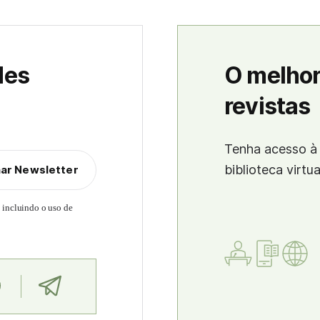
des
O melhor
revistas
Tenha acesso à 
biblioteca virtu
nar Newsletter
, incluindo o uso de