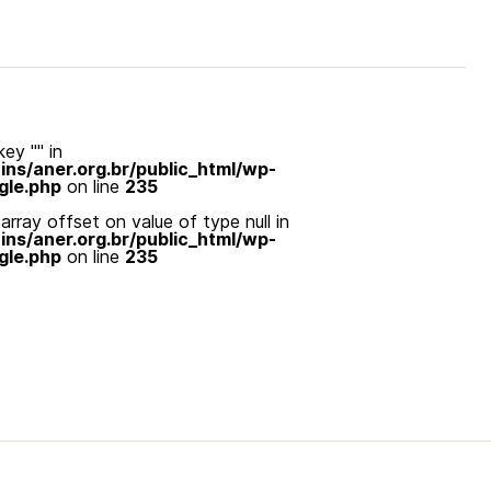
ey "" in
s/aner.org.br/public_html/wp-
gle.php
on line
235
array offset on value of type null in
s/aner.org.br/public_html/wp-
gle.php
on line
235