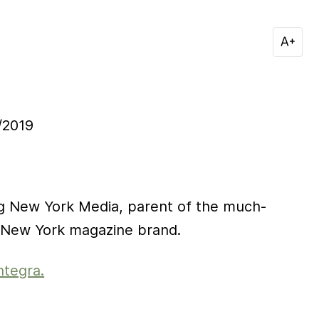
/2019
ng New York Media, parent of the much-
 New York magazine brand.
ntegra.