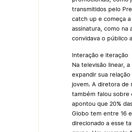
transmitidos pelo Pre
catch up e começa a
assinatura, como na 
convidava o público 
Interação e iteração
Na televisão linear,
expandir sua relação
jovem. A diretora de
também falou sobre e
apontou que 20% das
Globo tem entre 16 e
direcionado a esse t