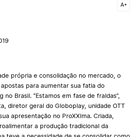
019
ade própria e consolidação no mercado, o
 apostas para aumentar sua fatia do
 no Brasil. “Estamos em fase de fraldas”,
a, diretor geral do Globoplay, unidade OTT
sua apresentação no ProXXIma. Criada,
troalimentar a produção tradicional da
ma teve a necessidade de se consolidar como