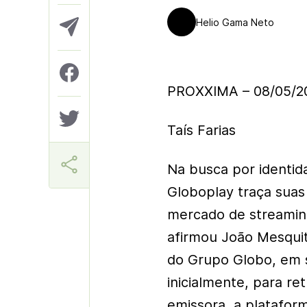
Helio Gama Neto
PROXXIMA – 08/05/2
Taís Farias
Na busca por identid
Globoplay traça suas
mercado de streaming
afirmou João Mesquit
do Grupo Globo, em 
inicialmente, para re
emissora, a platafor