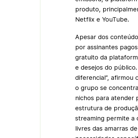
produto, principalme
Netflix e YouTube.
Apesar dos conteúdo
por assinantes pagos
gratuito da platafor
e desejos do público.
diferencial”, afirmou
o grupo se concentr
nichos para atender 
estrutura de produçã
streaming permite a 
livres das amarras d