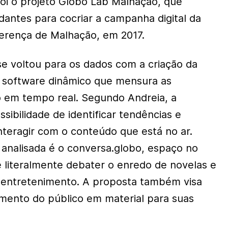
oi o projeto Globo Lab Malhação, que
dantes para cocriar a campanha digital da
erença de Malhação, em 2017.
e voltou para os dados com a criação da
m software dinâmico que mensura as
o em tempo real. Segundo Andreia, a
sibilidade de identificar tendências e
nteragir com o conteúdo que está no ar.
analisada é o conversa.globo, espaço no
e literalmente debater o enredo de novelas e
 entretenimento. A proposta também visa
mento do público em material para suas