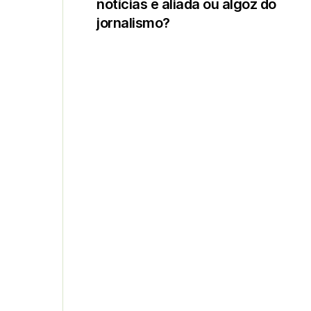
notícias é aliada ou algoz do
jornalismo?