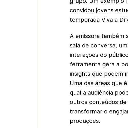
grupo. Um exemplo f
convidou jovens estu
temporada Viva a Dif
A emissora também s
sala de conversa, u
interações do públic
ferramenta gera a pos
insights que podem i
Uma das áreas que é 
qual a audiência pod
outros conteúdos de
transformar o engaja
produções.