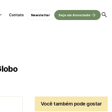
Contato
Newsletter
Seja um Associado
Globo
Você também pode gostar