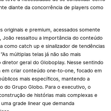
nte diante da concorrência de players como
s originais e premium, acessados somente
, João ressaltou a importância do conteúdo
ma como catch up e sinalizador de tendências
 “As múltiplas telas já não são mais
 o diretor geral do Globoplay. Nesse sentindo
a em criar conteúdo one-to-one, focado em
públicos mais específicos, mantendo a
o do Grupo Globo. Para o executivo, o
construção de histórias mais complexas e
e uma grade linear que demanda