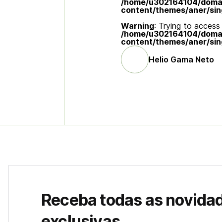
/home/u302164104/domain
content/themes/aner/sin
Warning
: Trying to access 
/home/u302164104/domain
content/themes/aner/sin
Helio Gama Neto
Receba todas as novida
exclusivas