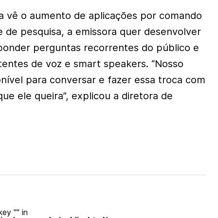
ia vê o aumento de aplicações por comando
e de pesquisa, a emissora quer desenvolver
ponder perguntas recorrentes do público e
stentes de voz e smart speakers. “Nosso
onível para conversar e fazer essa troca com
ue ele queira”, explicou a diretora de
ey "" in