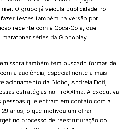
mier. O grupo já veicula publicidade no
 fazer testes também na versão por
ação recente com a Coca-Cola, que
a maratonar séries da Globoplay.
 a emissora também tem buscado formas de
 com a audiência, especialmente a mais
 relacionamento da Globo, Andreia Doti,
ssas estratégias no ProXXIma. A executiva
 pessoas que entram em contato com a
 29 anos, o que motivou um olhar
arget no processo de reestruturação do