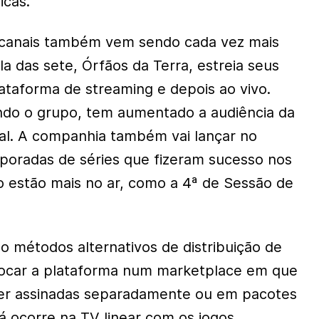
icas.
s canais também vem sendo cada vez mais
la das sete, Órfãos da Terra, estreia seus
lataforma de streaming e depois ao vivo.
ndo o grupo, tem aumentado a audiência da
nal. A companhia também vai lançar no
poradas de séries que fizeram sucesso nos
o estão mais no ar, como a 4ª de Sessão de
 métodos alternativos de distribuição de
ocar a plataforma num marketplace em que
er assinadas separadamente ou em pacotes
á ocorre na TV linear com os jogos