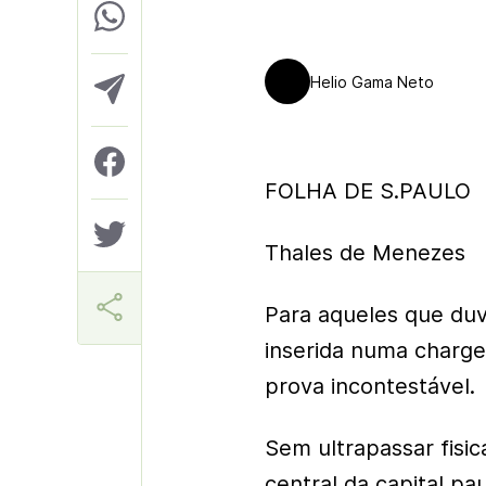
Helio Gama Neto
FOLHA DE S.PAULO
Thales de Menezes
Para aqueles que duvi
inserida numa charge
prova incontestável.
Sem ultrapassar fisic
central da capital pa