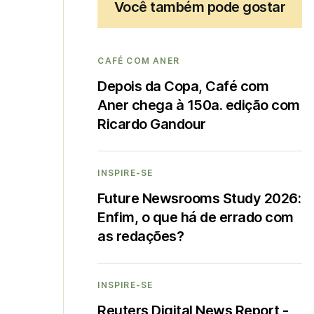
Você também pode gostar
CAFÉ COM ANER
Depois da Copa, Café com
Aner chega à 150a. edição com
Ricardo Gandour
INSPIRE-SE
Future Newsrooms Study 2026:
Enfim, o que há de errado com
as redações?
INSPIRE-SE
Reuters Digital News Report -