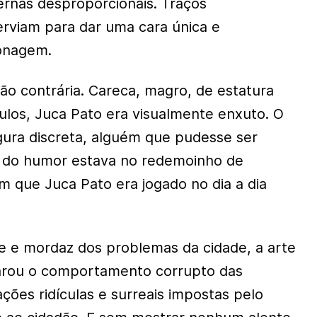
ernas desproporcionais. Traços
erviam para dar uma cara única e
sonagem.
ão contrária. Careca, magro, de estatura
los, Juca Pato era visualmente enxuto. O
igura discreta, alguém que pudesse ser
a do humor estava no redemoinho de
m que Juca Pato era jogado no dia a dia
nte e mordaz dos problemas da cidade, a arte
rou o comportamento corrupto das
ações ridículas e surreais impostas pelo