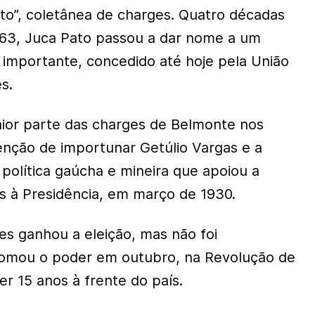
to”, coletânea de charges. Quatro décadas
1963, Juca Pato passou a dar nome a um
l importante, concedido até hoje pela União
es.
ior parte das charges de Belmonte nos
ntenção de importunar Getúlio Vargas e a
o política gaúcha e mineira que apoiou a
s à Presidência, em março de 1930.
tes ganhou a eleição, mas não foi
omou o poder em outubro, na Revolução de
r 15 anos à frente do país.