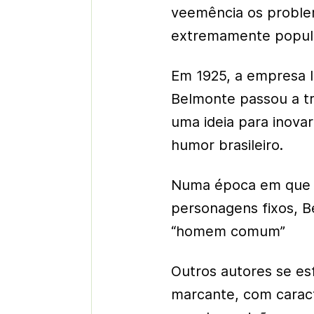
veemência os problem
extremamente popul
Em 1925, a empresa l
Belmonte passou a tr
uma ideia para inovar
humor brasileiro.
Numa época em que o
personagens fixos, B
“homem comum”
Outros autores se es
marcante, com caract