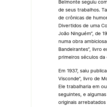
Belmonte seguiu como
de seus trabalhos. Ta
de crônicas de humor
Divertidos de uma Co
João Ninguém”, de 1
numa obra ambiciosa
Bandeirantes”, livro 
primeiros séculos da
Em 1937, saiu public
Visconde”, livro de 
Ele trabalharia em ou
seguintes, e algumas
originais arrebatados