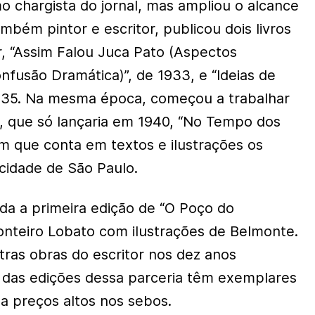
 chargista do jornal, mas ampliou o alcance
mbém pintor e escritor, publicou dois livros
, “Assim Falou Juca Pato (Aspectos
nfusão Dramática)”, de 1933, e “Ideias de
935. Na mesma época, começou a trabalhar
, que só lançaria em 1940, “No Tempo dos
em que conta em textos e ilustrações os
 cidade de São Paulo.
ada a primeira edição de “O Poço do
Monteiro Lobato com ilustrações de Belmonte.
tras obras do escritor nos dez anos
 das edições dessa parceria têm exemplares
 a preços altos nos sebos.