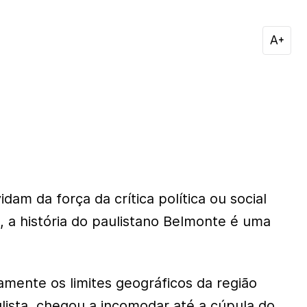
dam da força da crítica política ou social
, a história do paulistano Belmonte é uma
amente os limites geográficos da região
ulista, chegou a incomodar até a cúpula do