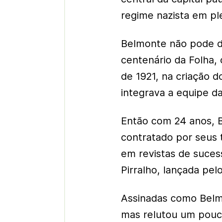
regime nazista em p
Belmonte não pode d
centenário da Folha
de 1921, na criação d
integrava a equipe d
Então com 24 anos, B
contratado por seus 
em revistas de sucess
Pirralho, lançada pel
Assinadas como Belm
mas relutou um pouc