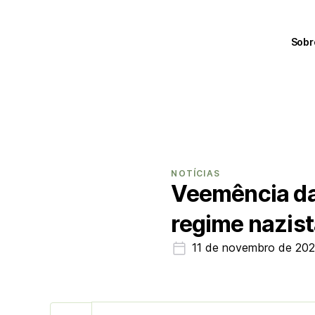
Sobr
NOTÍCIAS
Veemência das
regime nazis
11 de novembro de 20