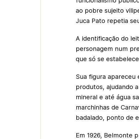
funcionalismo públic
ao pobre sujeito vil
Juca Pato repetia seu
A identificação do le
personagem num pre
que só se estabelece
Sua figura apareceu 
produtos, ajudando a 
mineral e até água sa
marchinhas de Carnav
badalado, ponto de e
Em 1926, Belmonte pub