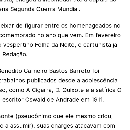
lena Segunda Guerra Mundial.
eixar de figurar entre os homenageados no
, comemorado no ano que vem. Em fevereiro
o vespertino Folha da Noite, o cartunista já
a Redação.
enedito Carneiro Bastos Barreto foi
trabalhos publicados desde a adolescência
o, como A Cigarra, D. Quixote e a satírica O
o escritor Oswald de Andrade em 1911.
onte (pseudônimo que ele mesmo criou,
o a assumir), suas charges atacavam com