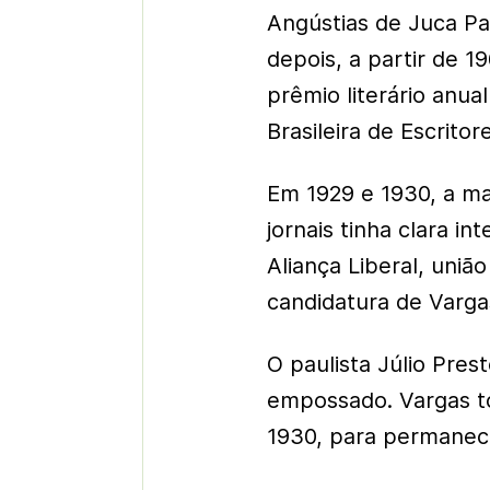
Angústias de Juca Pa
depois, a partir de 
prêmio literário anua
Brasileira de Escritor
Em 1929 e 1930, a ma
jornais tinha clara i
Aliança Liberal, uniã
candidatura de Varga
O paulista Júlio Pres
empossado. Vargas t
1930, para permanece