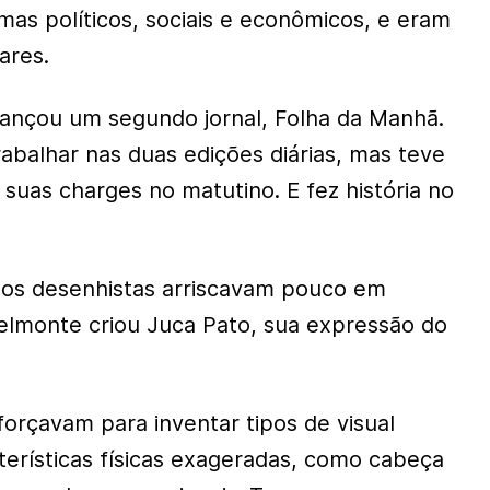
as políticos, sociais e econômicos, e eram
ares.
ançou um segundo jornal, Folha da Manhã.
abalhar nas duas edições diárias, mas teve
 suas charges no matutino. E fez história no
s desenhistas arriscavam pouco em
elmonte criou Juca Pato, sua expressão do
forçavam para inventar tipos de visual
erísticas físicas exageradas, como cabeça