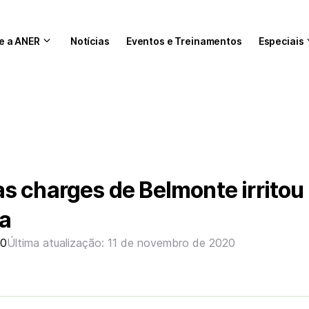
e a ANER
Notícias
Eventos e Treinamentos
Especiais
 charges de Belmonte irritou 
ta
20
Última atualização: 11 de novembro de 2020