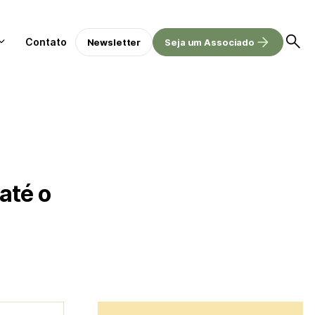
Contato
Newsletter
Seja um Associado
até o