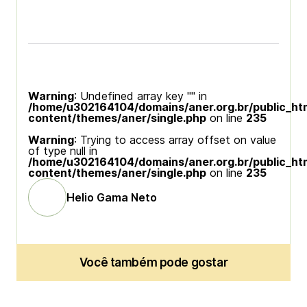
Warning
: Undefined array key "" in
/home/u302164104/domains/aner.org.br/public_ht
content/themes/aner/single.php
on line
235
Warning
: Trying to access array offset on value
of type null in
/home/u302164104/domains/aner.org.br/public_ht
content/themes/aner/single.php
on line
235
Helio Gama Neto
Você também pode gostar