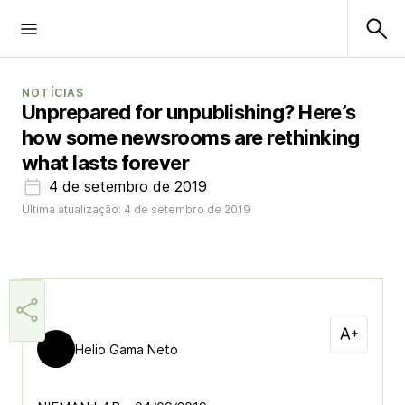
NOTÍCIAS
Unprepared for unpublishing? Here’s
how some newsrooms are rethinking
what lasts forever
4 de setembro de 2019
Última atualização: 4 de setembro de 2019
Helio Gama Neto