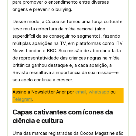
para promover o entendimento entre diversas
origens e prevenir o bullying.
Desse modo, a Cocoa se tornou uma força cultural e
teve muita cobertura da mídia nacional (algo
superdifícil de se conseguir no segmento), fazendo
múltiplas aparições na TV, em plataformas como ITV
News London e BBC. Sua missão de abordar a falta
de representatividade das crianças negras na mídia
britânica ganhou destaque e, a cada aparição, a
Revista ressaltava a importância da sua missão—e
seu apelo continua a crescer.
Assine a Newsletter Aner por
email
,
whatsapp
ou
Telegram
.
Capas cativantes com ícones da
ciência e cultura
Uma das marcas registradas da Cocoa Magazine são