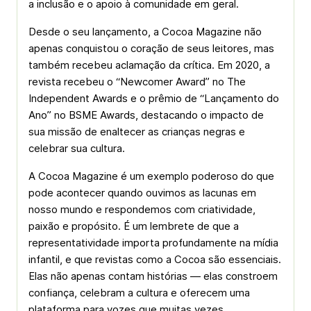
a inclusão e o apoio à comunidade em geral.
Desde o seu lançamento, a Cocoa Magazine não
apenas conquistou o coração de seus leitores, mas
também recebeu aclamação da crítica. Em 2020, a
revista recebeu o “Newcomer Award” no The
Independent Awards e o prêmio de “Lançamento do
Ano” no BSME Awards, destacando o impacto de
sua missão de enaltecer as crianças negras e
celebrar sua cultura.
A Cocoa Magazine é um exemplo poderoso do que
pode acontecer quando ouvimos as lacunas em
nosso mundo e respondemos com criatividade,
paixão e propósito. É um lembrete de que a
representatividade importa profundamente na mídia
infantil, e que revistas como a Cocoa são essenciais.
Elas não apenas contam histórias — elas constroem
confiança, celebram a cultura e oferecem uma
plataforma para vozes que muitas vezes