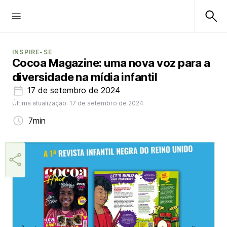
INSPIRE-SE
Cocoa Magazine: uma nova voz para a
diversidade na mídia infantil
17 de setembro de 2024
Última atualização: 17 de setembro de 2024
7min
Lulu Skantze