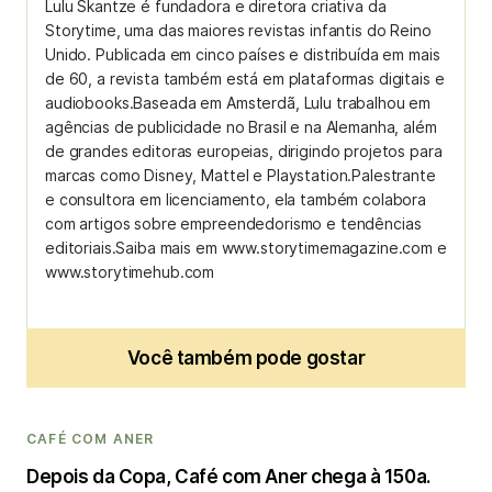
Lulu Skantze é fundadora e diretora criativa da
Storytime, uma das maiores revistas infantis do Reino
Unido. Publicada em cinco países e distribuída em mais
de 60, a revista também está em plataformas digitais e
audiobooks.Baseada em Amsterdã, Lulu trabalhou em
agências de publicidade no Brasil e na Alemanha, além
de grandes editoras europeias, dirigindo projetos para
marcas como Disney, Mattel e Playstation.Palestrante
e consultora em licenciamento, ela também colabora
com artigos sobre empreendedorismo e tendências
editoriais.Saiba mais em www.storytimemagazine.com e
www.storytimehub.com
Você também pode gostar
CAFÉ COM ANER
Depois da Copa, Café com Aner chega à 150a.