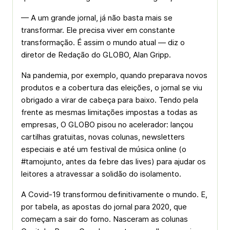
— A um grande jornal, já não basta mais se
transformar. Ele precisa viver em constante
transformação. É assim o mundo atual — diz o
diretor de Redação do GLOBO, Alan Gripp.
Na pandemia, por exemplo, quando preparava novos
produtos e a cobertura das eleições, o jornal se viu
obrigado a virar de cabeça para baixo. Tendo pela
frente as mesmas limitações impostas a todas as
empresas, O GLOBO pisou no acelerador: lançou
cartilhas gratuitas, novas colunas, newsletters
especiais e até um festival de música online (o
#tamojunto, antes da febre das lives) para ajudar os
leitores a atravessar a solidão do isolamento.
A Covid-19 transformou definitivamente o mundo. E,
por tabela, as apostas do jornal para 2020, que
começam a sair do forno. Nasceram as colunas