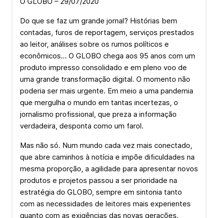
O GLOBO – 29/07/2020
Do que se faz um grande jornal? Histórias bem
contadas, furos de reportagem, serviços prestados
ao leitor, análises sobre os rumos políticos e
econômicos… O GLOBO chega aos 95 anos com um
produto impresso consolidado e em pleno voo de
uma grande transformação digital. O momento não
poderia ser mais urgente. Em meio a uma pandemia
que mergulha o mundo em tantas incertezas, o
jornalismo profissional, que preza a informação
verdadeira, desponta como um farol.
Mas não só. Num mundo cada vez mais conectado,
que abre caminhos à notícia e impõe dificuldades na
mesma proporção, a agilidade para apresentar novos
produtos e projetos passou a ser prioridade na
estratégia do GLOBO, sempre em sintonia tanto
com as necessidades de leitores mais experientes
quanto com as exigências das novas gerações.