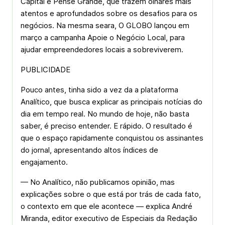
Capital e Pense Grande, que trazem olhares mais
atentos e aprofundados sobre os desafios para os
negócios. Na mesma seara, O GLOBO lançou em
março a campanha Apoie o Negócio Local, para
ajudar empreendedores locais a sobreviverem.
PUBLICIDADE
Pouco antes, tinha sido a vez da a plataforma
Analítico, que busca explicar as principais notícias do
dia em tempo real. No mundo de hoje, não basta
saber, é preciso entender. E rápido. O resultado é
que o espaço rapidamente conquistou os assinantes
do jornal, apresentando altos índices de
engajamento.
— No Analítico, não publicamos opinião, mas
explicações sobre o que está por trás de cada fato,
o contexto em que ele acontece — explica André
Miranda, editor executivo de Especiais da Redação