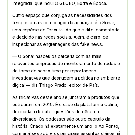
Integrada, que inclui O GLOBO, Extra e Época.
Outro espaço que conjuga as necessidades dos
tempos atuais com o rigor da apuração é o Sonar,
uma espécie de “escuta” do que é dito, comentado
e decidido nas redes sociais. Além, é claro, de
inspecionar as engrenagens das fake news.
— O Sonar nasceu da parceria com as mais
relevantes empresas de monitoramento de redes e
da fome do nosso time por reportagens
investigativas que desnudem a política no ambiente
digital — diz Thiago Prado, editor de País.
As iniciativas deste ano se juntaram a produtos que
estrearam em 2019. É o caso da plataforma Celina,
dedicada a debater questões de gênero e
diversidade. Os podcasts são outro capítulo da
história. Criado há exatamente um ano, o Ao Ponto,
com análises sobre os principais assuntos diários, já