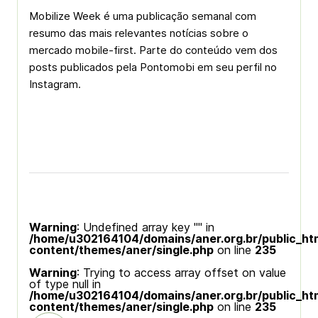
Mobilize Week é uma publicação semanal com
resumo das mais relevantes notícias sobre o
mercado mobile-first. Parte do conteúdo vem dos
posts publicados pela Pontomobi em seu perfil no
Instagram.
Warning
: Undefined array key "" in
/home/u302164104/domains/aner.org.br/public_ht
content/themes/aner/single.php
on line
235
Warning
: Trying to access array offset on value
of type null in
/home/u302164104/domains/aner.org.br/public_ht
content/themes/aner/single.php
on line
235