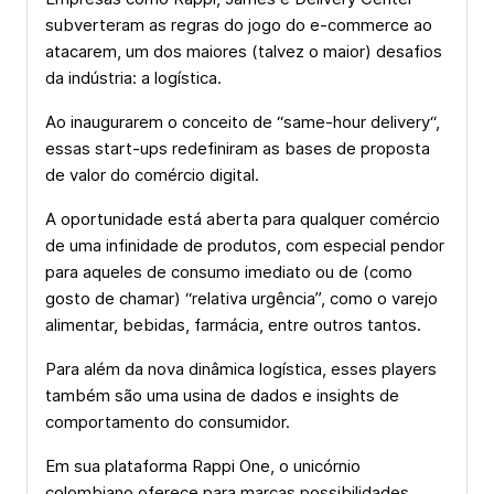
subverteram as regras do jogo do e-commerce ao
atacarem, um dos maiores (talvez o maior) desafios
da indústria: a logística.
Ao inaugurarem o conceito de “same-hour delivery“,
essas start-ups redefiniram as bases de proposta
de valor do comércio digital.
A oportunidade está aberta para qualquer comércio
de uma infinidade de produtos, com especial pendor
para aqueles de consumo imediato ou de (como
gosto de chamar) “relativa urgência”, como o varejo
alimentar, bebidas, farmácia, entre outros tantos.
Para além da nova dinâmica logística, esses players
também são uma usina de dados e insights de
comportamento do consumidor.
Em sua plataforma Rappi One, o unicórnio
colombiano oferece para marcas possibilidades