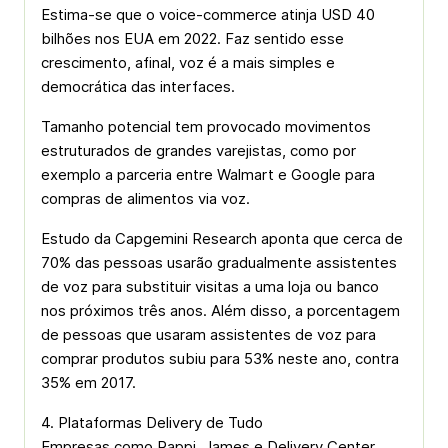
Estima-se que o voice-commerce atinja USD 40
bilhões nos EUA em 2022. Faz sentido esse
crescimento, afinal, voz é a mais simples e
democrática das interfaces.
Tamanho potencial tem provocado movimentos
estruturados de grandes varejistas, como por
exemplo a parceria entre Walmart e Google para
compras de alimentos via voz.
Estudo da Capgemini Research aponta que cerca de
70% das pessoas usarão gradualmente assistentes
de voz para substituir visitas a uma loja ou banco
nos próximos três anos. Além disso, a porcentagem
de pessoas que usaram assistentes de voz para
comprar produtos subiu para 53% neste ano, contra
35% em 2017.
4. Plataformas Delivery de Tudo
Empresas como Rappi, James e Delivery Center