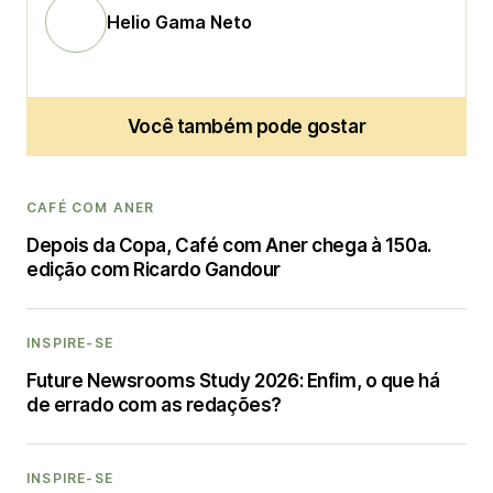
Helio Gama Neto
Você também pode gostar
CAFÉ COM ANER
Depois da Copa, Café com Aner chega à 150a.
edição com Ricardo Gandour
INSPIRE-SE
Future Newsrooms Study 2026: Enfim, o que há
de errado com as redações?
INSPIRE-SE