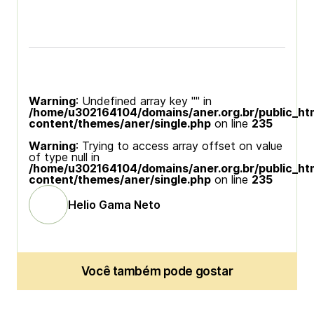
Warning
: Undefined array key "" in
/home/u302164104/domains/aner.org.br/public_ht
content/themes/aner/single.php
on line
235
Warning
: Trying to access array offset on value
of type null in
/home/u302164104/domains/aner.org.br/public_ht
content/themes/aner/single.php
on line
235
Helio Gama Neto
Você também pode gostar