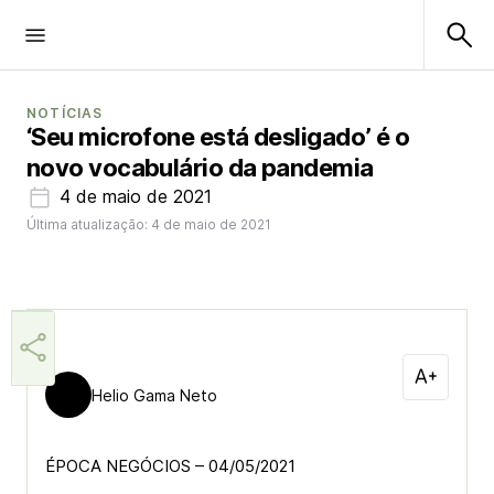
NOTÍCIAS
‘Seu microfone está desligado’ é o
novo vocabulário da pandemia
4 de maio de 2021
Última atualização: 4 de maio de 2021
Helio Gama Neto
ÉPOCA NEGÓCIOS – 04/05/2021