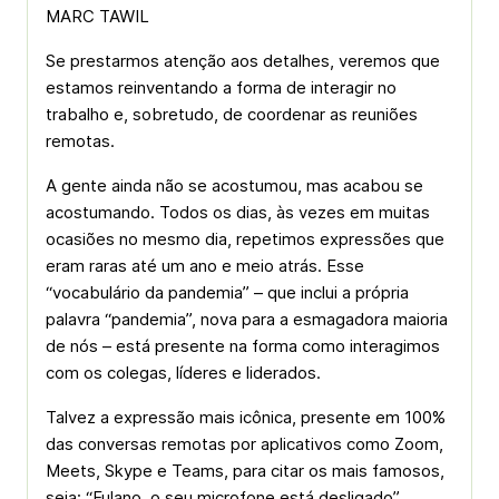
MARC TAWIL
Se prestarmos atenção aos detalhes, veremos que
estamos reinventando a forma de interagir no
trabalho e, sobretudo, de coordenar as reuniões
remotas.
A gente ainda não se acostumou, mas acabou se
acostumando. Todos os dias, às vezes em muitas
ocasiões no mesmo dia, repetimos expressões que
eram raras até um ano e meio atrás. Esse
“vocabulário da pandemia” – que inclui a própria
palavra “pandemia”, nova para a esmagadora maioria
de nós – está presente na forma como interagimos
com os colegas, líderes e liderados.
Talvez a expressão mais icônica, presente em 100%
das conversas remotas por aplicativos como Zoom,
Meets, Skype e Teams, para citar os mais famosos,
seja: “Fulano, o seu microfone está desligado”.