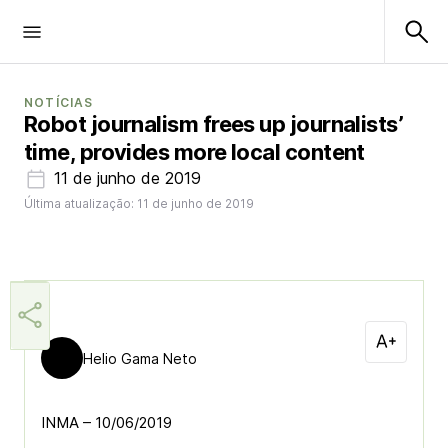
NOTÍCIAS
Robot journalism frees up journalists’
time, provides more local content
11 de junho de 2019
Última atualização: 11 de junho de 2019
Helio Gama Neto
INMA – 10/06/2019