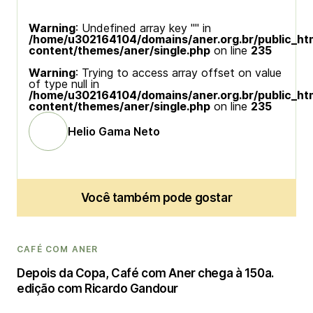
Warning
: Undefined array key "" in
/home/u302164104/domains/aner.org.br/public_ht
content/themes/aner/single.php
on line
235
Warning
: Trying to access array offset on value
of type null in
/home/u302164104/domains/aner.org.br/public_ht
content/themes/aner/single.php
on line
235
Helio Gama Neto
Você também pode gostar
CAFÉ COM ANER
Depois da Copa, Café com Aner chega à 150a.
edição com Ricardo Gandour