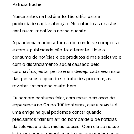
Patrícia Buche
Nunca antes na história foi tão difícil para a
publicidade captar atenção. No entanto as revistas
continuam imbatíveis nesse quesito.
A pandemia mudou a forma do mundo se comportar
e com a publicidade não foi diferente. Hoje o
consumo de notícias e de produtos é mais seletivo e
com o distanciamento social causado pelo
coronavírus, estar perto é um desejo cada vez maior
das pessoas e quando se trata de aproximar, as
revistas fazem isso muito bem.
Eu sempre costumo falar, com meus seis anos de
experiência no Grupo 100fronteiras, que a revista é
uma amiga na qual podemos contar quando
precisamos “dar um ar” do bombardeio de notícias
da televisão e das mídias sociais. Com ela ao nosso
lado, podemos tranquilamente nos acomodarmos na