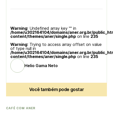
Warning
: Undefined array key "" in
/home/u302164104/domains/aner.org.br/public_ht
content/themes/aner/single.php
on line
235
Warning
: Trying to access array offset on value
of type null in
/home/u302164104/domains/aner.org.br/public_ht
content/themes/aner/single.php
on line
235
Helio Gama Neto
Você também pode gostar
CAFÉ COM ANER