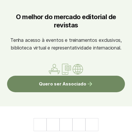
O melhor do mercado editorial de
revistas
Tenha acesso à eventos e treinamentos exclusivos,
biblioteca virtual e representatividade internacional.
Quero ser Associado