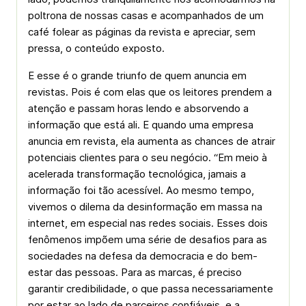
poltrona de nossas casas e acompanhados de um
café folear as páginas da revista e apreciar, sem
pressa, o conteúdo exposto.
E esse é o grande triunfo de quem anuncia em
revistas. Pois é com elas que os leitores prendem a
atenção e passam horas lendo e absorvendo a
informação que está ali. E quando uma empresa
anuncia em revista, ela aumenta as chances de atrair
potenciais clientes para o seu negócio. “Em meio à
acelerada transformação tecnológica, jamais a
informação foi tão acessível. Ao mesmo tempo,
vivemos o dilema da desinformação em massa na
internet, em especial nas redes sociais. Esses dois
fenômenos impõem uma série de desafios para as
sociedades na defesa da democracia e do bem-
estar das pessoas. Para as marcas, é preciso
garantir credibilidade, o que passa necessariamente
por estar ao lado de parceiros confiáveis, e a